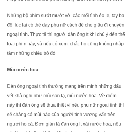
Những bộ phim sướt mướt với các mối tình éo le, tay ba
đôi lúc lại có thể dạy phụ nữ cách để che giấu đi chuyện
ngoại tình. Thực tế thì người đàn ông ít khi chú ý đến thể
loại phim này, và nếu có xem, chắc họ cũng không nhập
tâm những chiêu trò đó.
Mùi nước hoa
Đàn ông ngoại tình thường mang trên mình những dấu
vết khả nghi như mùi son lạ, mùi nước hoa. Về điểm
này thì đàn ông sẽ thua thiệt vì nếu phụ nữ ngoại tình thì
sẽ chẳng có mùi nào của người tình vương vấn trên
người họ cả. Đơn giản là đàn ông ít xài nước hoa, nếu