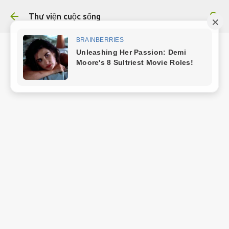
Chuyển đến nội dung chính
Thư viện cuộc sống