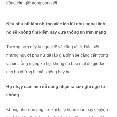
động cần giữ trong bóng tối.
Nếu phụ nữ làm những việc lén lút như ngoại tình,
họ sẽ không tìm kiếm hay đưa thông tin trên mạng
Trường hợp này là ngoại lệ và cũng rất ít. Đặc biệt
những người phụ nữ đã lập gia đình sẽ càng cẩn trọng
và biết rằng mạng xã hội không đủ bảo mật để giữ kín
cho họ những bí mật không hay ho.
Họ nhạy cảm nên dễ dàng nhận ra sự nghi ngờ từ
chồng
Không như đàn ông, tới khi bị lộ hoàn toàn hay chuyện