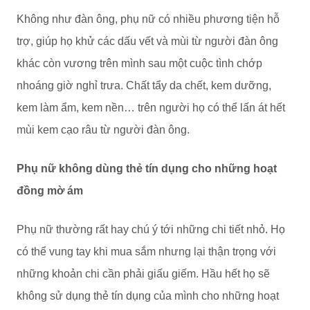
Không như đàn ông, phụ nữ có nhiều phương tiện hỗ
trợ, giúp họ khử các dấu vết và mùi từ người đàn ông
khác còn vương trên mình sau một cuộc tình chớp
nhoáng giờ nghỉ trưa. Chất tẩy da chết, kem dưỡng,
kem làm ẩm, kem nền… trên người họ có thể lấn át hết
mùi kem cạo râu từ người đàn ông.
Phụ nữ không dùng thẻ tín dụng cho những hoạt
đồng mờ ám
Phụ nữ thường rất hay chú ý tới những chi tiết nhỏ. Họ
có thể vung tay khi mua sắm nhưng lại thận trọng với
những khoản chi cần phải giấu giếm. Hầu hết họ sẽ
không sử dụng thẻ tín dụng của mình cho những hoạt