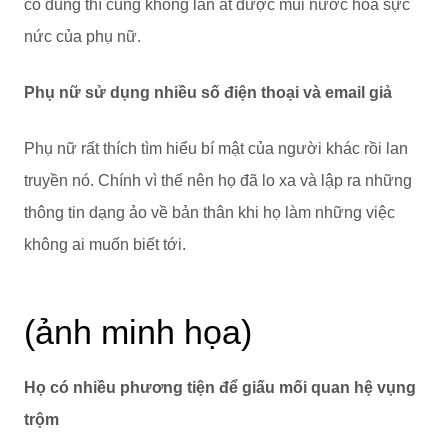
có dùng thì cũng không lấn át được mùi nước hoa sực
nức của phụ nữ.
Phụ nữ sử dụng nhiều số điện thoại và email giả
Phụ nữ rất thích tìm hiểu bí mật của người khác rồi lan
truyền nó. Chính vì thế nên họ đã lo xa và lập ra những
thông tin dạng ảo về bản thân khi họ làm những việc
không ai muốn biết tới.
(ảnh minh họa)
Họ có nhiều phương tiện để giấu mối quan hệ vụng
trộm