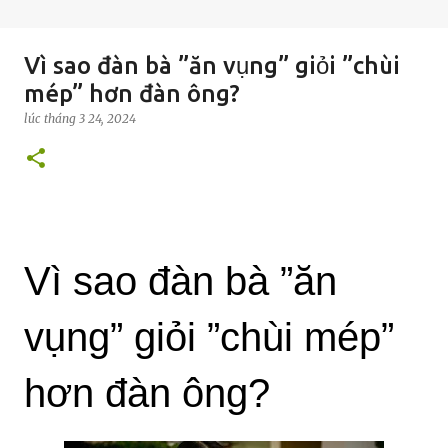
Vì sao đàn bà ”ăn vụng” giỏi ”chùi
mép” hơn đàn ông?
lúc
tháng 3 24, 2024
Vì sao đàn bà ”ăn
vụng” giỏi ”chùi mép”
hơn đàn ông?