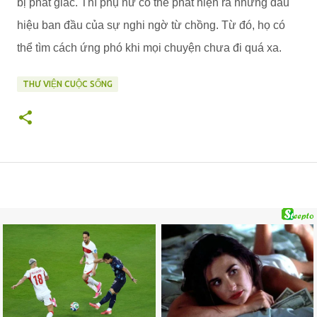
bị phát giác. Thì phụ nữ có thể phát hiện ra những dấu
hiệu ban đầu của sự nghi ngờ từ chồng. Từ đó, họ có
thể tìm cách ứng phó khi mọi chuyện chưa đi quá xa.
THƯ VIỆN CUỘC SỐNG