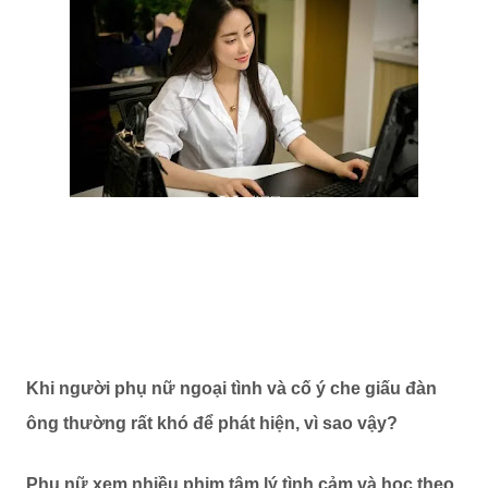
Khi người phụ nữ ngoại tình và cố ý che giấu đàn
ông thường rất khó để phát hiện, vì sao vậy?
Phụ nữ xem nhiều phim tâm lý tình cảm và học theo