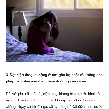
3. Đặt điện thoại di động ở nơi gần họ nhất và không cho
phép bạn nhìn vào điện thoại di động của cô ấy
Đối với phụ nữ mà nói, điện thoại không bao giờ rời khỏi cô
ấy, chính vì điều đó mà bạn sẽ không có cơ hội động vào
chúng. Ngay cả khi đi ngủ, cô ấy cũng sẽ đặt điện thoại dưới