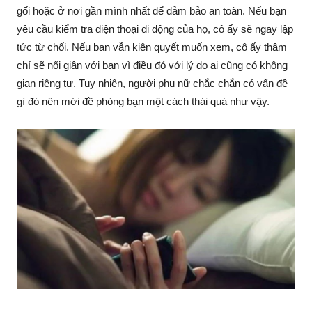
gối hoặc ở nơi gần mình nhất để đảm bảo an toàn. Nếu bạn
yêu cầu kiểm tra điện thoại di động của họ, cô ấy sẽ ngay lập
tức từ chối. Nếu bạn vẫn kiên quyết muốn xem, cô ấy thậm
chí sẽ nổi giận với bạn vì điều đó với lý do ai cũng có không
gian riêng tư. Tuy nhiên, người phụ nữ chắc chắn có vấn đề
gì đó nên mới đề phòng bạn một cách thái quá như vậy.