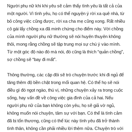
Người phụ nữ khi khi yêu sẽ cảm thấy tình yêu là tất cả của
một người. Vì tình yêu, họ có thể nguyện ý rời xa quê nhà, từ
bỏ công việc cũng được, rời xa cha mẹ cũng xong. Rất nhiều
cô gái lấy chồng xa đã minh chứng cho điểm này. Với chồng
của mình người phụ nữ thường sẽ nói huyên thuyên không
thôi, mong rằng chồng sẽ tập trung mọi sự chú ý vào mình.
Từ một góc độ nào đó mà nói, đó cũng là thích “quản chồng”,
sợ chồng sẽ “bay đi mất”.
Thông thường, các cặp đôi sẽ trò chuyện trước khi đi ngủ để
tăng thêm độ bền chặt trong mối quan hệ. Có thể họ sẽ nói
điều gì đó ngọt ngào, thú vị, những chuyện xảy ra trong cuộc
sống, hay vấn đề về công việc gia đình của cả hai. Nếu
người phụ nữ của bạn không còn yêu, họ sẽ giả vờ ngủ,
không muốn nói chuyện, tâm sự với bạn. Có thể là tình cảm
đã bị tổn thương, cũng có thể lúc này tình yêu đã trở thành
tình thân, không cần phải nhiều lời thêm nữa. Chuyện trò với