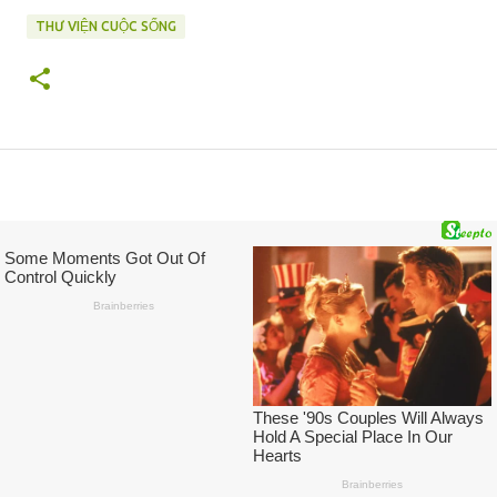
THƯ VIỆN CUỘC SỐNG