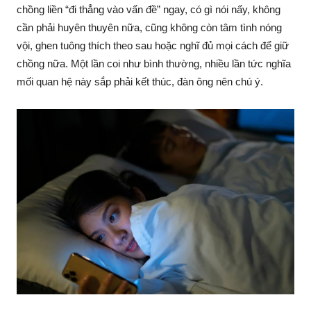
chồng liền “đi thẳng vào vấn đề” ngay, có gì nói nấy, không
cần phải huyên thuyên nữa, cũng không còn tâm tình nóng
vội, ghen tuông thích theo sau hoặc nghĩ đủ mọi cách để giữ
chồng nữa. Một lần coi như bình thường, nhiều lần tức nghĩa
mối quan hệ này sắp phải kết thúc, đàn ông nên chú ý.