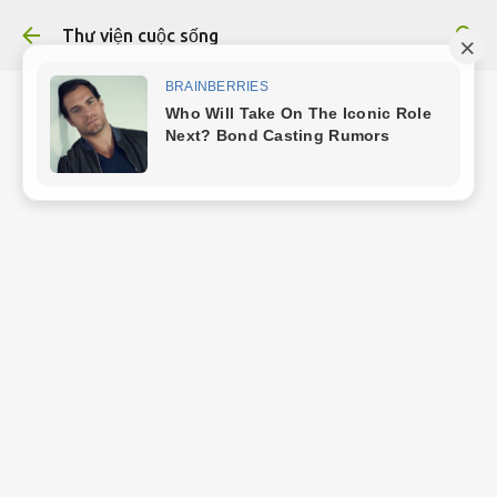
Chuyển đến nội dung chính
Thư viện cuộc sống