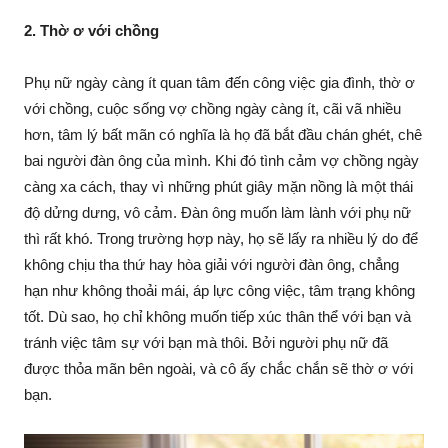
2. Thờ ơ với chồng
Phụ nữ ngày càng ít quan tâm đến công việc gia đình, thờ ơ
với chồng, cuộc sống vợ chồng ngày càng ít, cãi vã nhiều
hơn, tâm lý bất mãn có nghĩa là họ đã bắt đầu chán ghét, chê
bai người đàn ông của mình. Khi đó tình cảm vợ chồng ngày
càng xa cách, thay vì những phút giây mặn nồng là một thái
độ dửng dưng, vô cảm. Đàn ông muốn làm lành với phụ nữ
thì rất khó. Trong trường hợp này, họ sẽ lấy ra nhiều lý do để
không chịu tha thứ hay hòa giải với người đàn ông, chẳng
hạn như không thoải mái, áp lực công việc, tâm trạng không
tốt. Dù sao, họ chỉ không muốn tiếp xúc thân thể với bạn và
tránh việc tâm sự với bạn mà thôi. Bởi người phụ nữ đã
được thỏa mãn bên ngoài, và cô ấy chắc chắn sẽ thờ ơ với
bạn.