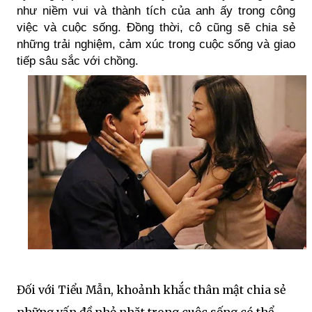
như niềm vui và thành tích của anh ấy trong công
việc và cuộc sống. Đồng thời, cô cũng sẽ chia sẻ
những trải nghiệm, cảm xúc trong cuộc sống và giao
tiếp sâu sắc với chồng.
Đối với Tiểu Mẫn, khoảnh khắc thân mật chia sẻ
những vấn đề nhỏ nhặt trong cuộc sống có thể