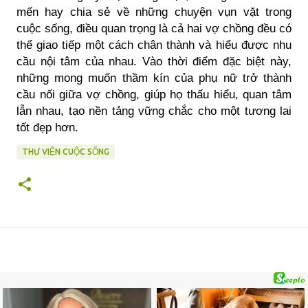
mến hay chia sẻ về những chuyện vụn vặt trong
cuộc sống, điều quan trọng là cả hai vợ chồng đều có
thể giao tiếp một cách chân thành và hiểu được nhu
cầu nội tâm của nhau. Vào thời điểm đặc biệt này,
những mong muốn thầm kín của phụ nữ trở thành
cầu nối giữa vợ chồng, giúp họ thấu hiểu, quan tâm
lẫn nhau, tạo nền tảng vững chắc cho một tương lai
tốt đẹp hơn.
THƯ VIỆN CUỘC SỐNG