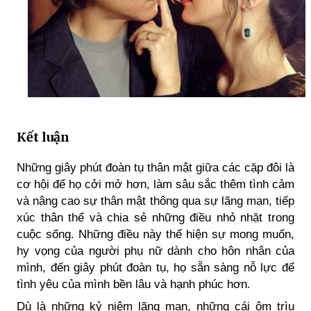
Kết luận
Những giây phút đoàn tụ thân mật giữa các cặp đôi là
cơ hội để họ cởi mở hơn, làm sâu sắc thêm tình cảm
và nâng cao sự thân mật thông qua sự lãng mạn, tiếp
xúc thân thể và chia sẻ những điều nhỏ nhặt trong
cuộc sống. Những điều này thể hiện sự mong muốn,
hy vọng của người phụ nữ dành cho hôn nhân của
mình, đến giây phút đoàn tụ, họ sẵn sàng nỗ lực để
tình yêu của mình bền lâu và hạnh phúc hơn.
Dù là những kỷ niệm lãng mạn, những cái ôm trìu