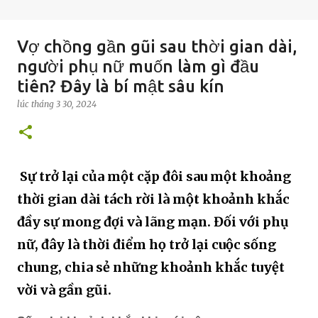
Vợ chồng gần gũi sau thời gian dài,
người phụ nữ muốn làm gì đầu
tiên? Đây là bí mật sâu kín
lúc
tháng 3 30, 2024
Sự trở lại của một cặp đôi sau một khoảng
thời gian dài tách rời là một khoảnh khắc
đầy sự mong đợi và lãng mạn. Đối với phụ
nữ, đây là thời điểm họ trở lại cuộc sống
chung, chia sẻ những khoảnh khắc tuyệt
vời và gần gũi.