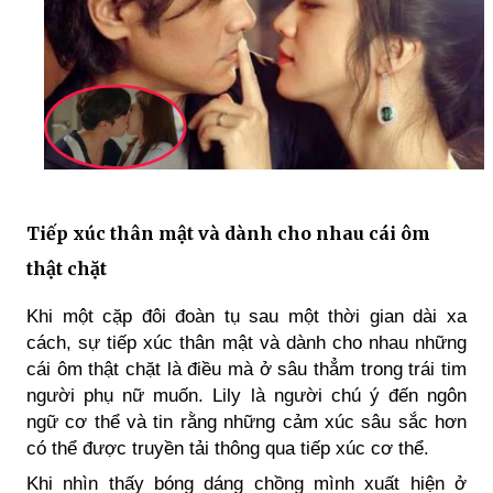
Tiếp xúc thân mật và dành cho nhau cái ôm
thật chặt
Khi một cặp đôi đoàn tụ sau một thời gian dài xa
cách, sự tiếp xúc thân mật và dành cho nhau những
cái ôm thật chặt là điều mà ở sâu thẳm trong trái tim
người phụ nữ muốn. Lily là người chú ý đến ngôn
ngữ cơ thể và tin rằng những cảm xúc sâu sắc hơn
có thể được truyền tải thông qua tiếp xúc cơ thể.
Khi nhìn thấy bóng dáng chồng mình xuất hiện ở