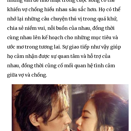
khiến vợ chồng hiểu nhau sâu sắc hơn. Họ có thể
nhớ lại những câu chuyện thú vị trong quá khứ,
chia sẻ niềm vui, nỗi buồn của nhau, đồng thời
cùng nhau lên kế hoạch cho những mục tiêu và
ước mơ trong tương lai. Sự giao tiếp như vậy giúp
họ cảm nhận được sự quan tâm và hỗ trợ của
nhau, đồng thời củng cố mối quan hệ tình cảm
giữa vợ và chồng.