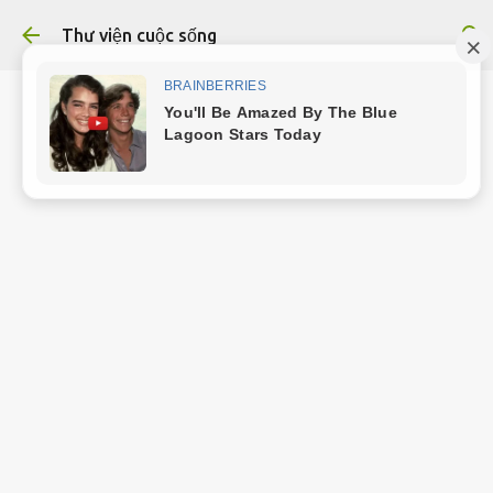
Chuyển đến nội dung chính
Thư viện cuộc sống