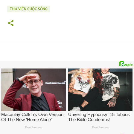
THƯ VIỆN CUỘC SỐNG