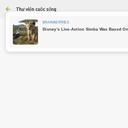
Chuyển đến nộ
Thư viện cuộc sống