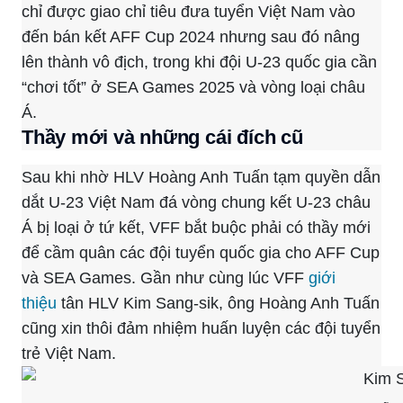
chỉ được giao chỉ tiêu đưa tuyển Việt Nam vào
đến bán kết AFF Cup 2024 nhưng sau đó nâng
lên thành vô địch, trong khi đội U-23 quốc gia cần
“chơi tốt” ở SEA Games 2025 và vòng loại châu
Á.
Thầy mới và những cái đích cũ
Sau khi nhờ HLV Hoàng Anh Tuấn tạm quyền dẫn
dắt U-23 Việt Nam đá vòng chung kết U-23 châu
Á bị loại ở tứ kết, VFF bắt buộc phải có thầy mới
để cầm quân các đội tuyển quốc gia cho AFF Cup
và SEA Games. Gần như cùng lúc VFF
giới
thiệu
tân HLV Kim Sang-sik, ông Hoàng Anh Tuấn
cũng xin thôi đảm nhiệm huấn luyện các đội tuyển
trẻ Việt Nam.