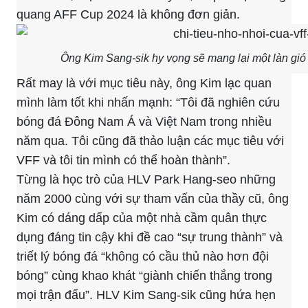
quang AFF Cup 2024 là không đơn giản.
Ông Kim Sang-sik hy vọng sẽ mang lại một làn gi
Rất may là với mục tiêu này, ông Kim lạc quan
mình làm tốt khi nhấn mạnh: “Tôi đã nghiên cứu
bóng đá Đông Nam Á và Việt Nam trong nhiều
năm qua. Tôi cũng đã thảo luận các mục tiêu với
VFF và tôi tin mình có thể hoàn thành”.
Từng là học trò của HLV Park Hang-seo những
năm 2000 cùng với sự tham vấn của thầy cũ, ông
Kim có dáng dấp của một nhà cầm quân thực
dụng đáng tin cậy khi đề cao “sự trung thành” và
triết lý bóng đá “không có cầu thủ nào hơn đội
bóng” cùng khao khát “giành chiến thắng trong
mọi trận đấu”. HLV Kim Sang-sik cũng hứa hẹn