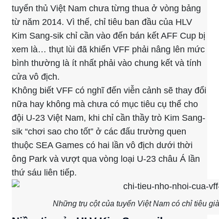
tuyển thủ Việt Nam chưa từng thua ở vòng bảng
từ năm 2014. Vì thế, chỉ tiêu ban đầu của HLV
Kim Sang-sik chỉ cần vào đến bán kết AFF Cup bị
xem là… thụt lùi đã khiến VFF phải nâng lên mức
bình thường là ít nhất phải vào chung kết và tính
cửa vô địch.
Không biết VFF có nghĩ đến viễn cảnh sẽ thay đổi
nữa hay không mà chưa có mục tiêu cụ thể cho
đội U-23 Việt Nam, khi chỉ cần thầy trò Kim Sang-
sik “chơi sao cho tốt” ở các đấu trường quen
thuộc SEA Games có hai lần vô địch dưới thời
ông Park và vượt qua vòng loại U-23 châu Á lần
thứ sáu liên tiếp.
Những trụ cột của tuyển Việt Nam có chỉ tiêu 