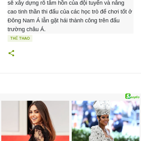
sẽ xây dựng rõ tâm hồn của đội tuyển và nâng
cao tinh thần thi đấu của các học trò để chơi tốt ở
Đông Nam Á lẫn gặt hái thành công trên đấu
trường châu Á.
THỂ THAO