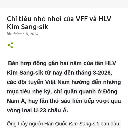
Chỉ tiêu nhỏ nhoi của VFF và HLV
Kim Sang-sik
lúc
tháng 5 11, 2024
Bản hợp đồng gần hai năm của tân HLV
Kim Sang-sik từ nay đến tháng 3-2026,
các đội tuyển Việt Nam hướng đến những
mục tiêu nhẹ ký, chỉ quẩn quanh ở Đông
Nam Á, hay lần thứ sáu liên tiếp vượt qua
vòng loại U-23 châu Á.
Ông thầy người Hàn Quốc
Kim Sang-sik
ban đầu