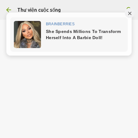
Chuyển đến nội dung chính
Thư viện cuộc sống