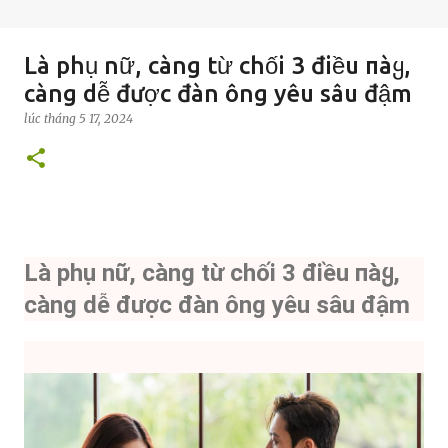
Là phụ nữ, càng từ chối 3 điều пàყ,
càng dễ được đàn ông yêu sâu đậm
lúc
tháng 5 17, 2024
Là phụ nữ, càng từ chối 3 điều пàყ,
càng dễ được đàn ông yêu sâu đậm