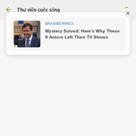
Chuyển đến nội dung chính
Thư viện cuộc sống