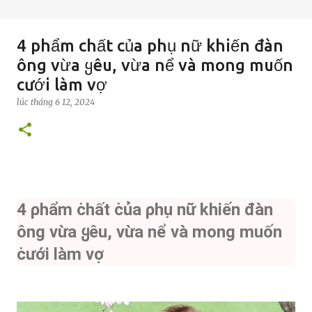
4 phẩm chất của phụ nữ khiến đàn
ông vừa ყêu, vừa nể và mong muốn
cưới làm vợ
lúc
tháng 6 12, 2024
4 ρhẩm ċhất ċủa ρhụ nữ khiến đàn
ông vừa ყêu, vừa nể và mong muốn
ċưới làm vợ