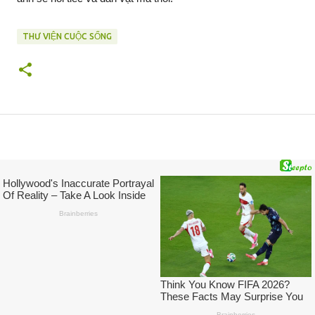
THƯ VIỆN CUỘC SỐNG