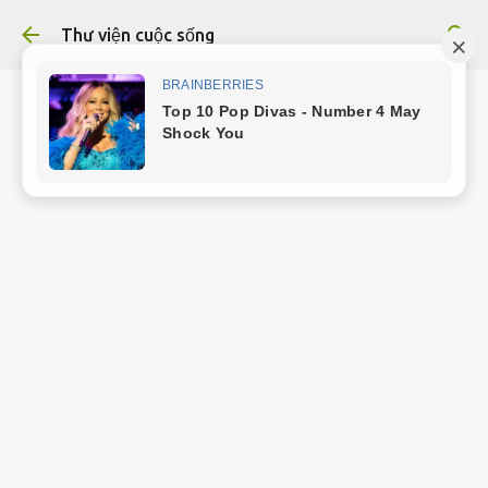
Chuyển đến nội dung chính
Thư viện cuộc sống