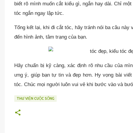
biết rõ mình muốn cắt kiểu gì, ngắn hay dài. Chỉ một
tóc ngắn ngay lập tức.
Tổng kết lại, khi đi cắt tóc, hãy tránh nói ba câu nà
đến hình ảnh, tâm trạng của bạn.
Hãy chuẩn bị kỹ càng, xác định rõ nhu cầu của mình
ưng ý, giúp bạn tự tin và đẹp hơn. Hy vọng bài viế
tóc. Chúc mọi người luôn vui vẻ khi bước vào và bước
THƯ VIỆN CUỘC SỐNG