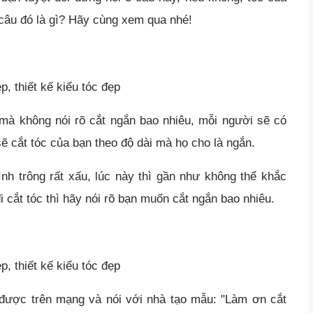
 câu đó là gì? Hãy cùng xem qua nhé!
mà không nói rõ cắt ngắn bao nhiêu, mỗi người sẽ có
 sẽ cắt tóc của bạn theo độ dài mà họ cho là ngắn.
trông rất xấu, lúc này thì gần như không thể khắc
đi cắt tóc thì hãy nói rõ bạn muốn cắt ngắn bao nhiêu.
 được trên mạng và nói với nhà tạo mẫu: "Làm ơn cắt