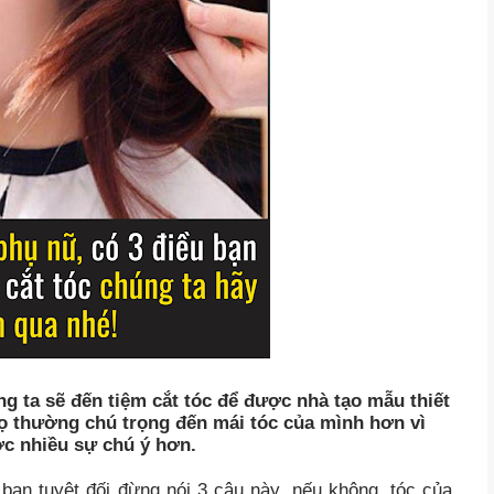
g ta sẽ đến tiệm cắt tóc để được nhà tạo mẫu thiết
 họ thường chú trọng đến mái tóc của mình hơn vì
ợc nhiều sự chú ý hơn.
, bạn tuyệt đối đừng nói 3 câu này, nếu không, tóc của