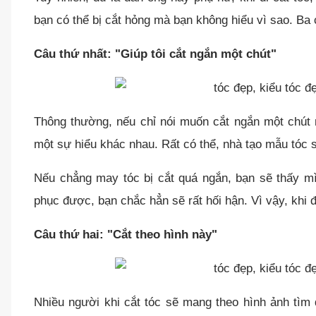
bạn có thể bị cắt hỏng mà bạn không hiểu vì sao. Ba
Câu thứ nhất: "Giúp tôi cắt ngắn một chút"
Thông thường, nếu chỉ nói muốn cắt ngắn một chút 
một sự hiểu khác nhau. Rất có thể, nhà tạo mẫu tóc
Nếu chẳng may tóc bị cắt quá ngắn, bạn sẽ thấy mình 
phục được, bạn chắc hẳn sẽ rất hối hận. Vì vậy, khi 
Câu thứ hai: "Cắt theo hình này"
Nhiều người khi cắt tóc sẽ mang theo hình ảnh tìm