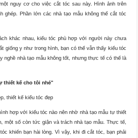
 một nguy cơ cho việc cắt tóc sau này. Hình ảnh trên
h ghép. Phần lớn các nhà tạo mẫu không thể cắt tóc
ch khác nhau, kiểu tóc phù hợp với người này chưa
t giống y như trong hình, bạn có thể vẫn thấy kiểu tóc
y nghề nhà tạo mẫu không tốt, nhưng thực tế có thể là
ự thiết kế cho tôi nhé"
mình hợp với kiểu tóc nào nên nhờ nhà tạo mẫu tự thiết
n, một số còn tức giận và trách nhà tạo mẫu. Thực tế,
óc khiến bạn hài lòng. Vì vậy, khi đi cắt tóc, bạn phải