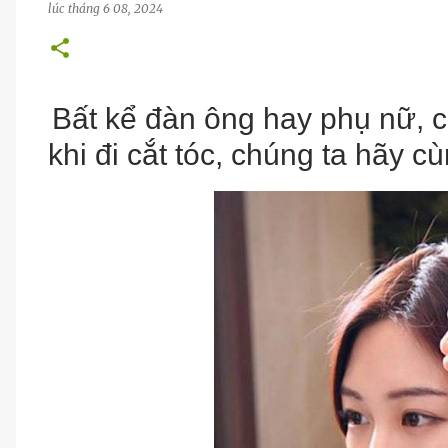
lúc
tháng 6 08, 2024
Bất kể đàn ông hay phụ nữ, c
khi đi cắt tóc, chúng ta hãy c