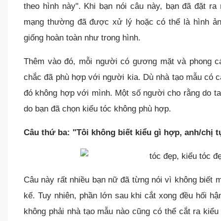
theo hình này". Khi bạn nói câu này, bạn đã đặt ra
mạng thường đã được xử lý hoặc có thể là hình ản
giống hoàn toàn như trong hình.
Thêm vào đó, mỗi người có gương mặt và phong cá
chắc đã phù hợp với người kia. Dù nhà tạo mẫu có cắ
đó không hợp với mình. Một số người cho rằng do ta
do bạn đã chọn kiểu tóc không phù hợp.
Câu thứ ba: "Tôi không biết kiểu gì hợp, anh/chị t
Câu này rất nhiều bạn nữ đã từng nói vì không biết 
kế. Tuy nhiên, phần lớn sau khi cắt xong đều hối hậ
không phải nhà tạo mẫu nào cũng có thể cắt ra kiểu t