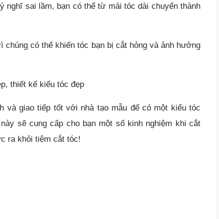
 ý nghĩ sai lầm, bạn có thể từ mái tóc dài chuyển thành
y vì chúng có thể khiến tóc bạn bị cắt hỏng và ảnh hưởng
 và giao tiếp tốt với nhà tạo mẫu để có một kiểu tóc
t này sẽ cung cấp cho bạn một số kinh nghiệm khi cắt
 ra khỏi tiệm cắt tóc!