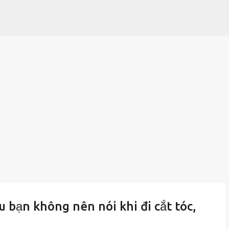
Chuyển đến nội dung chính
u bạn không nên nói khi đi cắt tóc,