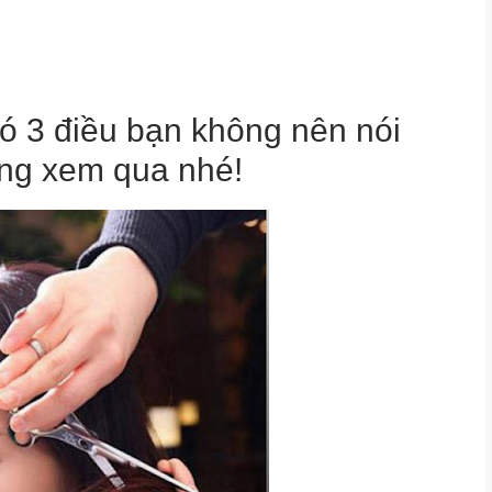
ó 3 điều bạn không nên nói
ùng xem qua nhé!