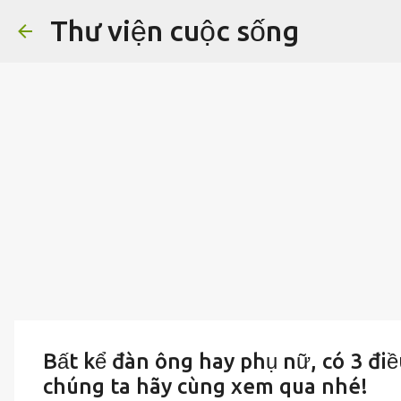
Thư viện cuộc sống
Bất kể đàn ông hay phụ nữ, có 3 điề
chúng ta hãy cùng xem qua nhé!