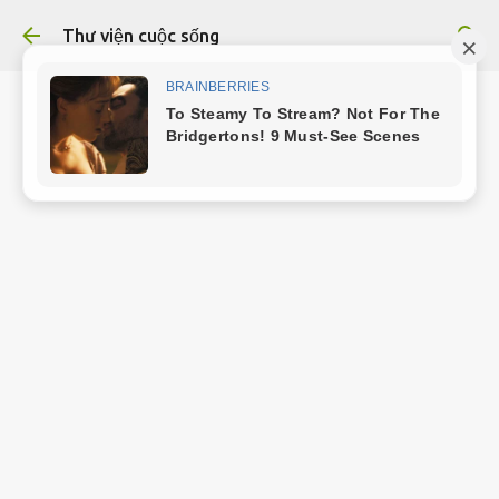
Chuyển đến nội dung chính
Thư viện cuộc sống