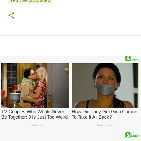
THƯ VIỆN CUỘC SỐNG