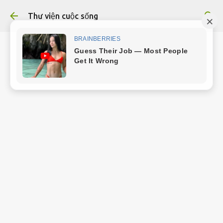
Chuyển đến nội dung chính
Thư viện cuộc sống