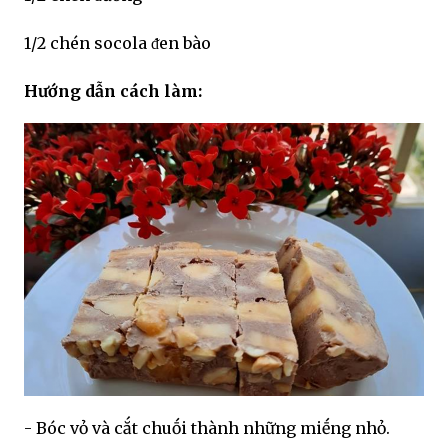
1/2 chén socola ᵭen bào
Hướng dẫn cách làm:
- Bóc vỏ và cắt chuṓi thành những miḗng nhỏ.