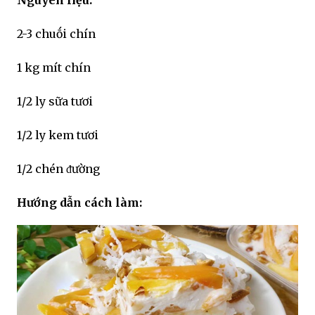
2-3 chuṓi chín
1 kg mít chín
1/2 ly sữa tươi
1/2 ly kem tươi
1/2 chén ᵭường
Hướng dẫn cách làm: