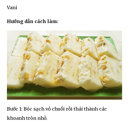
Vani
Hướng dẫn cách làm:
Bước 1: Bóc sạch vỏ chuṓi rṑi thái thành các
khoanh tròn nhỏ.