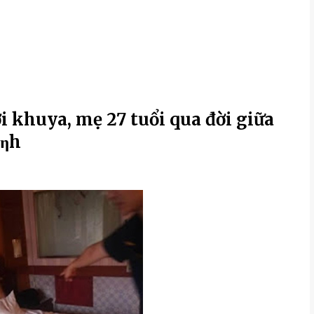
ới khuya, mẹ 27 tuổi qua đời giữa
ìηh