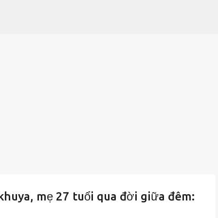
Chuyển đến nội dung chính
khuya, mẹ 27 tuổi qua đời giữa đêm: