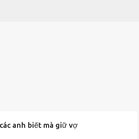
Chuyển đến nội dung chính
 các anh biết mà giữ vợ