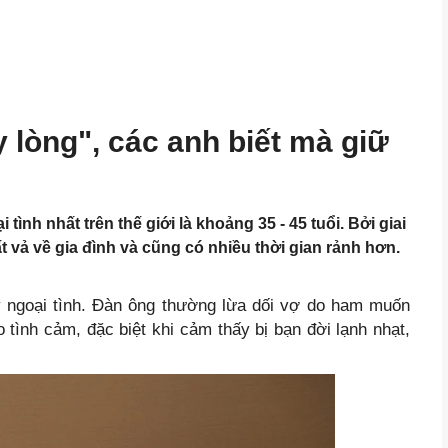
y lòng", các anh biết mà giữ
ình nhất trên thế giới là khoảng 35 - 45 tuổi. Bởi giai
t vả về gia đình và cũng có nhiều thời gian rảnh hơn.
y ngoại tình. Đàn ông thường lừa dối vợ do ham muốn
o tình cảm, đặc biệt khi cảm thấy bị bạn đời lạnh nhạt,