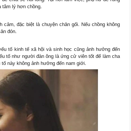
à tâm lý hơn chồng.
ình cảm, đặc biệt là chuyện chăn gối. Nếu chồng không
săn đón.
ếu tố kinh tế xã hội và sinh học cũng ảnh hưởng đến
ếu tố như người đàn ông là ứng cử viên tốt để làm cha
u tố này không ảnh hưởng đến nam giới.