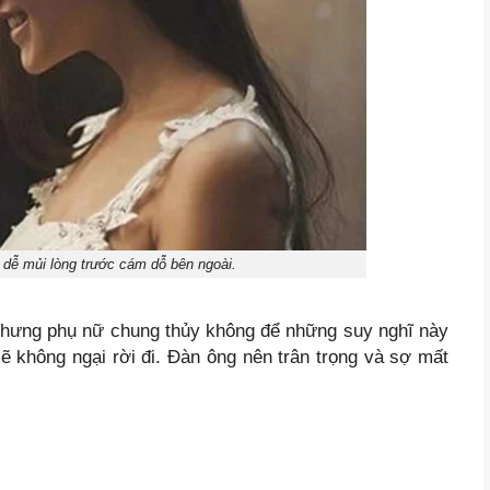
 dễ mủi lòng trước cám dỗ bên ngoài.
 nhưng phụ nữ chung thủy không để những suy nghĩ này
ẽ không ngại rời đi. Đàn ông nên trân trọng và sợ mất