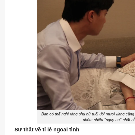
Bạn có thể nghĩ rằng phụ nữ tuổi đôi mươi đang căng 
nhóm nhiều "nguy cơ" nhất nằ
Sự thật về tỉ lệ ngoại tình