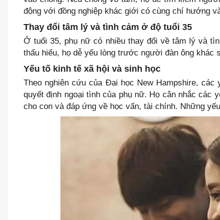
động với đồng nghiệp khác giới có cùng chí hướng v
Thay đổi tâm lý và tình cảm ở độ tuổi 35
Ở tuổi 35, phụ nữ có nhiều thay đổi về tâm lý và t
thấu hiểu, họ dễ yếu lòng trước người đàn ông khác 
Yếu tố kinh tế xã hội và sinh học
Theo nghiên cứu của Đại học New Hampshire, các y
quyết định ngoại tình của phụ nữ. Họ cân nhắc các y
cho con và đáp ứng về học vấn, tài chính. Những yế