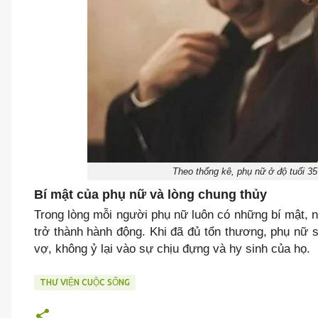
Theo thống kê, phụ nữ ở độ tuổi 35
Bí mật của phụ nữ và lòng chung thủy
Trong lòng mỗi người phụ nữ luôn có những bí mật,
trở thành hành động. Khi đã đủ tổn thương, phụ nữ s
vợ, không ỷ lại vào sự chịu đựng và hy sinh của họ.
THƯ VIỆN CUỘC SỐNG