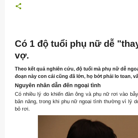
Có 1 độ tuổi phụ nữ dễ "tha
vợ.
Theo kết quả nghiên cứu, độ tuổi mà phụ nữ dễ ngoại t
đoạn này con cái cũng đã lớn, họ bớt phải lo toan, vấ
Nguyên nhân dẫn đến ngoại tình
Có nhiều lý do khiến đàn ông và phụ nữ rơi vào bẫ
bản năng, trong khi phụ nữ ngoại tình thường vì lý d
bỏ rơi.