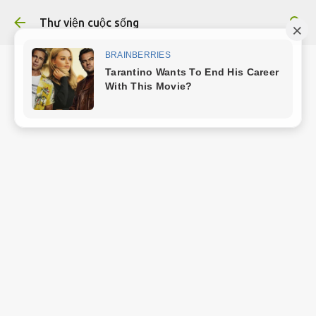
Chuyển đến nội dung chính
Thư viện cuộc sống