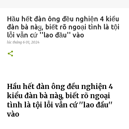
Hầu hết đàn ông đều nghiện 4 kiểu
đàn bà пàყ, biết rõ ngoại tình là tội
lỗi vẫn cứ ''lao đầu'' vào
lúc
tháng 6 01, 2024
Hầu hết đàn ông đều nghiện 4
kiểu đàn bà пàყ, biết rõ ngoại
tình là tội lỗi vẫn cứ ''lao đầu''
vào