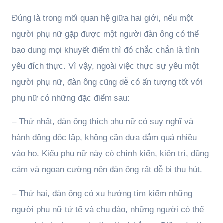
Đúng là trong mối quan hệ giữa hai giới, nếu một
người phụ nữ gặp được một người đàn ông có thể
bao dung mọi khuyết điểm thì đó chắc chắn là tình
yêu đích thực. Vì vậy, ngoài việc thực sự yêu một
người phụ nữ, đàn ông cũng dễ có ấn tượng tốt với
phụ nữ có những đặc điểm sau:
– Thứ nhất, đàn ông thích phụ nữ có suy nghĩ và
hành động độc lập, không cần dựa dẫm quá nhiều
vào họ. Kiểu phụ nữ này có chính kiến, kiên trì, dũng
cảm và ngoan cường nên đàn ông rất dễ bị thu hút.
– Thứ hai, đàn ông có xu hướng tìm kiếm những
người phụ nữ tử tế và chu đáo, những người có thể