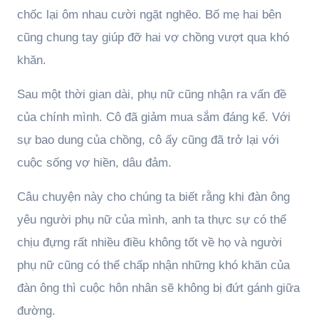
chốc lại ôm nhau cười ngặt nghẽo. Bố mẹ hai bên
cũng chung tay giúp đỡ hai vợ chồng vượt qua khó
khăn.
Sau một thời gian dài, phụ nữ cũng nhận ra vấn đề
của chính mình. Cô đã giảm mua sắm đáng kể. Với
sự bao dung của chồng, cô ấy cũng đã trở lại với
cuộc sống vợ hiền, dâu đảm.
Câu chuyện này cho chúng ta biết rằng khi đàn ông
yêu người phụ nữ của mình, anh ta thực sự có thể
chịu đựng rất nhiều điều không tốt về họ và người
phụ nữ cũng có thể chấp nhận những khó khăn của
đàn ông thì cuộc hôn nhân sẽ không bị đứt gánh giữa
đường.