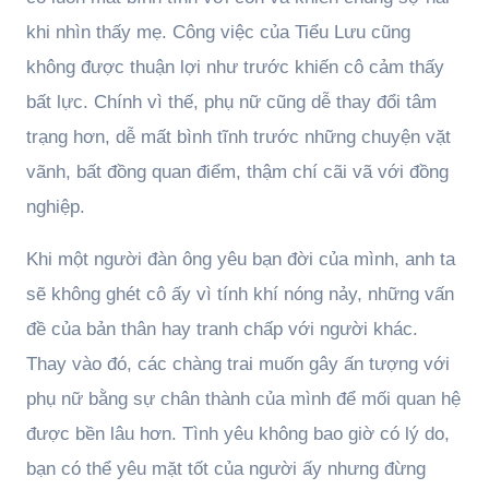
khi nhìn thấy mẹ. Công việc của Tiểu Lưu cũng
không được thuận lợi như trước khiến cô cảm thấy
bất lực. Chính vì thế, phụ nữ cũng dễ thay đổi tâm
trạng hơn, dễ mất bình tĩnh trước những chuyện vặt
vãnh, bất đồng quan điểm, thậm chí cãi vã với đồng
nghiệp.
Khi một người đàn ông yêu bạn đời của mình, anh ta
sẽ không ghét cô ấy vì tính khí nóng nảy, những vấn
đề của bản thân hay tranh chấp với người khác.
Thay vào đó, các chàng trai muốn gây ấn tượng với
phụ nữ bằng sự chân thành của mình để mối quan hệ
được bền lâu hơn. Tình yêu không bao giờ có lý do,
bạn có thể yêu mặt tốt của người ấy nhưng đừng