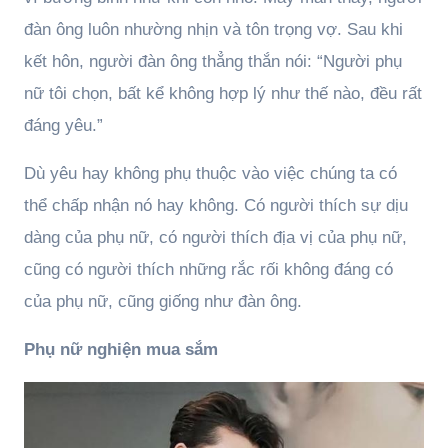
đàn ông luôn nhường nhịn và tôn trọng vợ. Sau khi
kết hôn, người đàn ông thẳng thắn nói: “Người phụ
nữ tôi chọn, bất kể không hợp lý như thế nào, đều rất
đáng yêu.”
Dù yêu hay không phụ thuộc vào việc chúng ta có
thể chấp nhận nó hay không. Có người thích sự dịu
dàng của phụ nữ, có người thích địa vị của phụ nữ,
cũng có người thích những rắc rối không đáng có
của phụ nữ, cũng giống như đàn ông.
Phụ nữ nghiện mua sắm