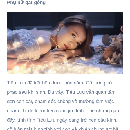
Phụ nữ gắt gỏng
Tiểu Lưu đã kết hôn được bốn năm. Cô luôn phờ
phạc sau khi sinh. Dù vậy, Tiểu Lưu vẫn quan tâm
đến con cái, chăm sóc chồng và thường làm việc
chăm chỉ để kiếm tiền nuôi gia đình. Thế nhưng gần
đây, tính tình Tiểu Lưu ngày càng trở nên cáu kỉnh,
cô luôn mất bình tĩnh với con và khiến chúng sợ hãi