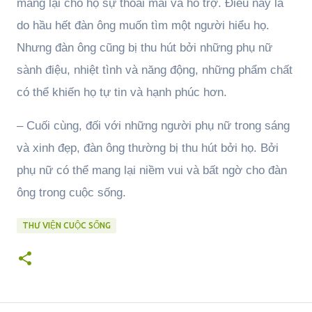
mang lại cho họ sự thoải mái và hỗ trợ. Điều này là
do hầu hết đàn ông muốn tìm một người hiểu họ.
Nhưng đàn ông cũng bị thu hút bởi những phụ nữ
sành điệu, nhiệt tình và năng động, những phẩm chất
có thể khiến họ tự tin và hạnh phúc hơn.
– Cuối cùng, đối với những người phụ nữ trong sáng
và xinh đẹp, đàn ông thường bị thu hút bởi họ. Bởi
phụ nữ có thể mang lại niềm vui và bất ngờ cho đàn
ông trong cuộc sống.
THƯ VIỆN CUỘC SỐNG