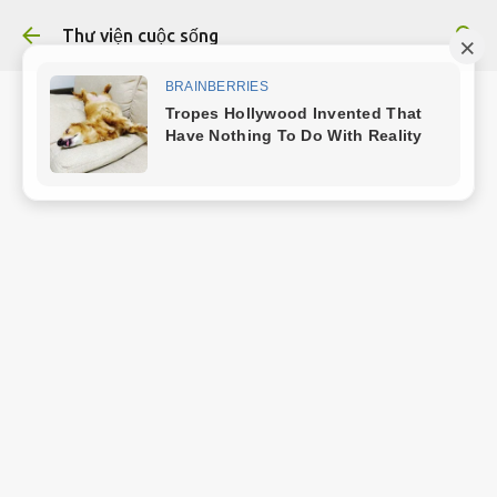
Chuyển đến nội dung chính
Thư viện cuộc sống