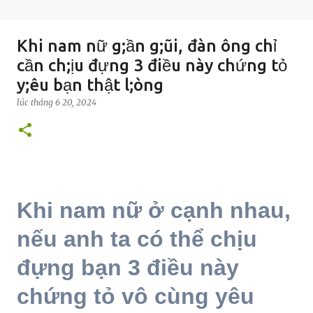
Khi nam nữ g;ần g;ũi, đàn ông chỉ
cần ch;ịu đựng 3 điều này chứng tỏ
y;êu bạn thật l;òng
lúc
tháng 6 20, 2024
Khi nam nữ ở cạnh nhau,
nếu anh ta có thể chịu
đựng bạn 3 điều này
chứng tỏ vô cùng yêu