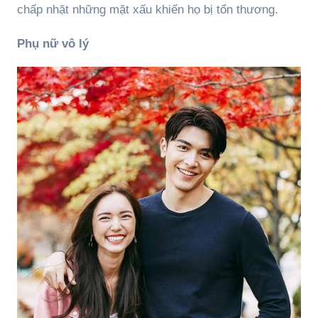
chấp nhặt những mặt xấu khiến họ bị tổn thương.
Phụ nữ vô lý