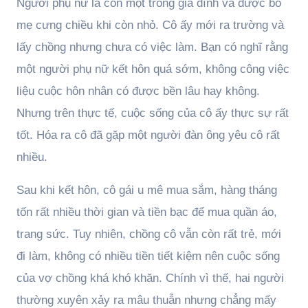
Người phụ nữ là con một trong gia đình và được bố
mẹ cưng chiều khi còn nhỏ. Cô ấy mới ra trường và
lấy chồng nhưng chưa có việc làm. Bạn có nghĩ rằng
một người phụ nữ kết hôn quá sớm, không công việc
liệu cuộc hôn nhân có được bền lâu hay không.
Nhưng trên thực tế, cuộc sống của cô ấy thực sự rất
tốt. Hóa ra cô đã gặp một người đàn ông yêu cô rất
nhiều.
Sau khi kết hôn, cô gái u mê mua sắm, hàng tháng
tốn rất nhiều thời gian và tiền bạc để mua quần áo,
trang sức. Tuy nhiên, chồng cô vẫn còn rất trẻ, mới
đi làm, không có nhiều tiền tiết kiệm nên cuộc sống
của vợ chồng khá khó khăn. Chính vì thế, hai người
thường xuyên xảy ra mâu thuẫn nhưng chẳng mấy