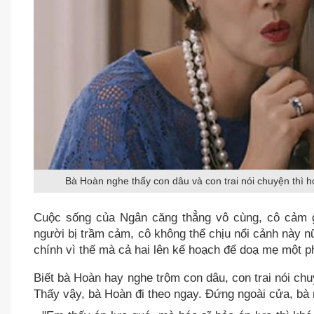
Bà Hoàn nghe thấy con dâu và con trai nói chuyện thì 
Cuộc sống của Ngân căng thẳng vô cùng, cô cảm g
người bị trầm cảm, cô không thể chịu nổi cảnh này 
chính vì thế mà cả hai lên kế hoạch để doạ mẹ một p
Biết bà Hoàn hay nghe trộm con dâu, con trai nói chu
Thấy vậy, bà Hoàn đi theo ngay. Đứng ngoài cửa, bà n