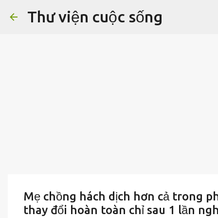
Thư viện cuộc sống
Mẹ chồng hách dịch hơn cả trong ph
thay đổi hoàn toàn chỉ sau 1 lần ng