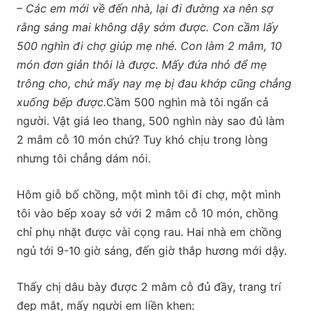
– Các em mới về đến nhà, lại đi đường xa nên sợ
rằng sáng mai không dậy sớm được. Con cầm lấy
500 nghìn đi chợ giúp mẹ nhé. Con làm 2 mâm, 10
món đơn giản thôi là được. Mấy đứa nhỏ để mẹ
trông cho, chứ mấy nay mẹ bị đau khớp cũng chẳng
xuống bếp được.
Cầm 500 nghìn mà tôi ngẩn cả
người. Vật giá leo thang, 500 nghìn này sao đủ làm
2 mâm cỗ 10 món chứ? Tuy khó chịu trong lòng
nhưng tôi chẳng dám nói.
Hôm giỗ bố chồng, một mình tôi đi chợ, một mình
tôi vào bếp xoay sở với 2 mâm cỗ 10 món, chồng
chỉ phụ nhặt được vài cọng rau. Hai nhà em chồng
ngủ tới 9-10 giờ sáng, đến giờ thắp hương mới dậy.
Thấy chị dâu bày được 2 mâm cỗ đủ đầy, trang trí
đẹp mắt, mấy người em liền khen: