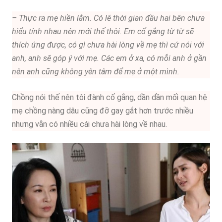
– Thực ra mẹ hiền lắm. Có lẽ thời gian đầu hai bên chưa
hiểu tính nhau nên mới thế thôi. Em cố gắng từ từ sẽ
thích ứng được, có gì chưa hài lòng về mẹ thì cứ nói với
anh, anh sẽ góp ý với mẹ. Các em ở xa, có mỗi anh ở gần
nên anh cũng không yên tâm để mẹ ở một mình.
Chồng nói thế nên tôi đành cố gắng, dần dần mối quan hệ
mẹ chồng nàng dâu cũng đỡ gay gắt hơn trước nhiều
nhưng vẫn có nhiều cái chưa hài lòng về nhau.