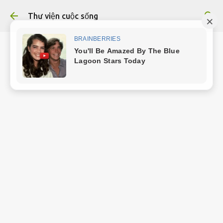
Chuyển đến nội dung chính
Thư viện cuộc sống