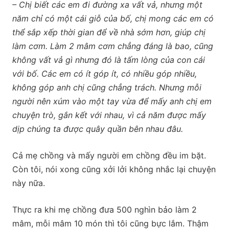
– Chị biết các em đi đường xa vất vả, nhưng một
năm chỉ có một cái giỗ của bố, chị mong các em có
thể sắp xếp thời gian để về nhà sớm hơn, giúp chị
làm cơm. Làm 2 mâm cơm chẳng đáng là bao, cũng
không vất vả gì nhưng đó là tấm lòng của con cái
với bố. Các em có ít góp ít, có nhiều góp nhiều,
không góp anh chị cũng chẳng trách. Nhưng mỗi
người nên xúm vào một tay vừa để mấy anh chị em
chuyện trò, gắn kết với nhau, vì cả năm được mấy
dịp chúng ta được quây quần bên nhau đâu.
Cả mẹ chồng và mấy người em chồng đều im bặt.
Còn tôi, nói xong cũng xởi lởi không nhắc lại chuyện
này nữa.
Thực ra khi mẹ chồng đưa 500 nghìn bảo làm 2
mâm, mỗi mâm 10 món thì tôi cũng bực lắm. Thậm