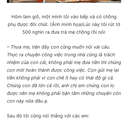
Hôm làm giỗ, một mình tôi vào bếp và có chồng
phụ được đôi chút. (Ảnh minh họa)
Lúc này tôi rút tờ
500 nghìn ra đưa trả mẹ chồng rồi nói:
– Thưa mẹ, tiện đây con cũng muốn nói vài câu.
Thực ra chuyện công việc trong nhà cũng là trách
nhiệm của con cái, không phải mẹ đưa tiền thì chúng
con mới hoàn thành được công việc. Con gửi mẹ lại
tiền không phải vì con chê ít hay có thái độ gì cả.
Chúng con đã lớn cả rồi, anh chị em chúng con lo
được nên mẹ không phải bận tâm những chuyện cỏn
con này nữa đâu ạ.
Sau đó tôi cũng nói thẳng với các em: