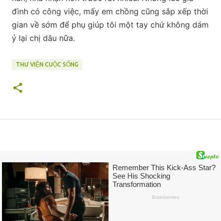
đình có công việc, mấy em chồng cũng sắp xếp thời
gian về sớm để phụ giúp tôi một tay chứ không dám
ỷ lại chị dâu nữa.
THƯ VIỆN CUỘC SỐNG