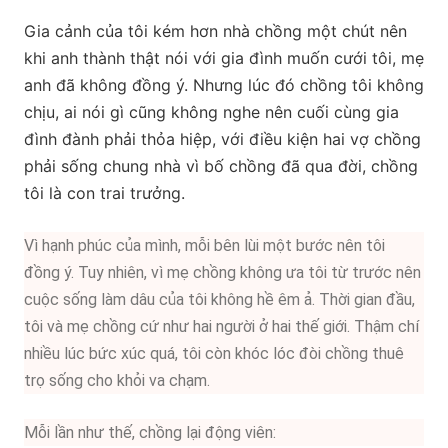
Gia cảnh của tôi kém hơn nhà chồng một chút nên
khi anh thành thật nói với gia đình muốn cưới tôi, mẹ
anh đã không đồng ý. Nhưng lúc đó chồng tôi không
chịu, ai nói gì cũng không nghe nên cuối cùng gia
đình đành phải thỏa hiệp, với điều kiện hai vợ chồng
phải sống chung nhà vì bố chồng đã qua đời, chồng
tôi là con trai trưởng.
Vì hạnh phúc của mình, mỗi bên lùi một bước nên tôi
đồng ý. Tuy nhiên, vì mẹ chồng không ưa tôi từ trước nên
cuộc sống làm dâu của tôi không hề êm ả. Thời gian đầu,
tôi và mẹ chồng cứ như hai người ở hai thế giới. Thậm chí
nhiều lúc bức xúc quá, tôi còn khóc lóc đòi chồng thuê
trọ sống cho khỏi va chạm.
Mỗi lần như thế, chồng lại động viên: