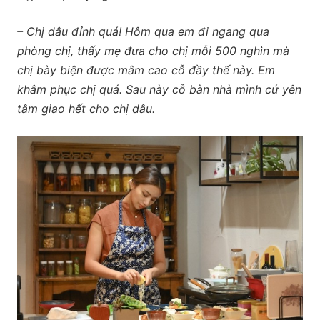
– Chị dâu đỉnh quá! Hôm qua em đi ngang qua
phòng chị, thấy mẹ đưa cho chị mỗi 500 nghìn mà
chị bày biện được mâm cao cỗ đầy thế này. Em
khâm phục chị quá. Sau này cỗ bàn nhà mình cứ yên
tâm giao hết cho chị dâu.