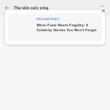
Chuyển đến nội dung chính
Thư viện cuộc sống