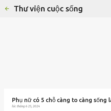
Thư viện cuộc sống
Phụ nữ có 5 chỗ càng to càng sống 
lúc
tháng 6 25, 2024