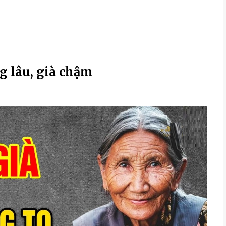
g lâu, già chậm