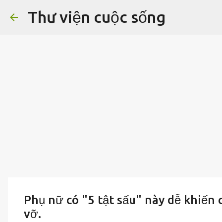
Thư viện cuộc sống
Phụ nữ có "5 tật sấu" này dễ khiến 
vỡ.