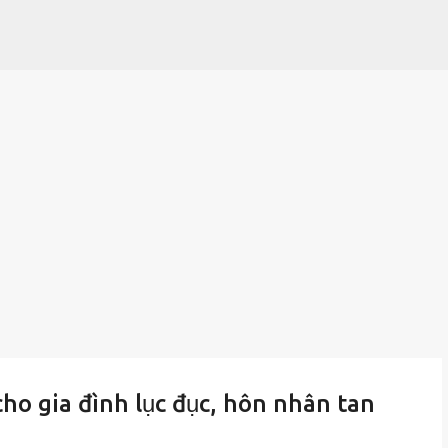
Chuyển đến nội dung chính
cho gia đình lục đục, hôn nhân tan