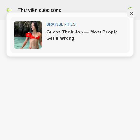
Chuyển đến nội dung chính
Thư viện cuộc sống