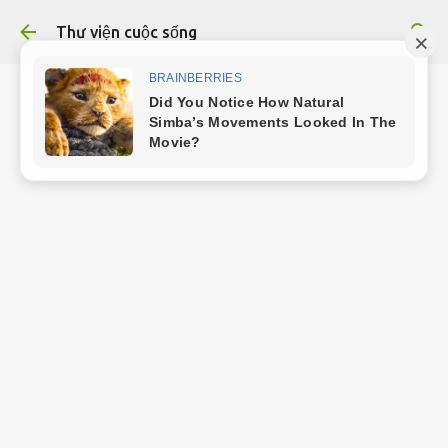
Chuyển đến nội dung chính
Thư viện cuộc sống