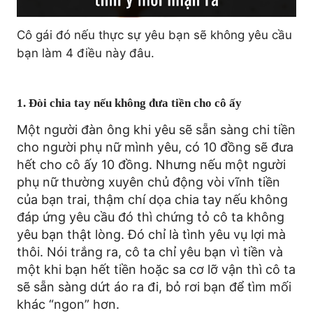
Cô gái đó nếu thực sự yêu bạn sẽ không yêu cầu
bạn làm 4 điều này đâu.
1. Đòi chia tay nếu không đưa tiền cho cô ấy
Một người đàn ông khi yêu sẽ sẵn sàng chi tiền
cho người phụ nữ mình yêu, có 10 đồng sẽ đưa
hết cho cô ấy 10 đồng. Nhưng nếu một người
phụ nữ thường xuyên chủ động vòi vĩnh tiền
của bạn trai, thậm chí dọa chia tay nếu không
đáp ứng yêu cầu đó thì chứng tỏ cô ta không
yêu bạn thật lòng. Đó chỉ là tình yêu vụ lợi mà
thôi. Nói trắng ra, cô ta chỉ yêu bạn vì tiền và
một khi bạn hết tiền hoặc sa cơ lỡ vận thì cô ta
sẽ sẵn sàng dứt áo ra đi, bỏ rơi bạn để tìm mối
khác “ngon” hơn.