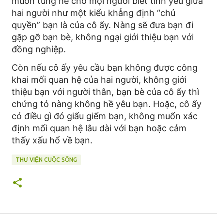
muốn tung hê cho mọi người biết tình yêu giữa
hai người như một kiểu khẳng định “chủ
quyền” bạn là của cô ấy. Nàng sẽ đưa bạn đi
gặp gỡ bạn bè, không ngại giới thiệu bạn với
đồng nghiệp.
Còn nếu cô ấy yêu cầu bạn không được công
khai mối quan hệ của hai người, không giới
thiệu bạn với người thân, bạn bè của cô ấy thì
chứng tỏ nàng không hề yêu bạn. Hoặc, cô ấy
có điều gì đó giấu giếm bạn, không muốn xác
định mối quan hệ lâu dài với bạn hoặc cảm
thấy xấu hổ về bạn.
THƯ VIỆN CUỘC SỐNG