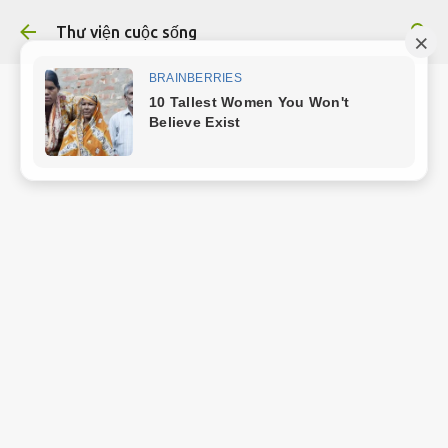
Chuyển đến nội dung chính
Thư viện cuộc sống