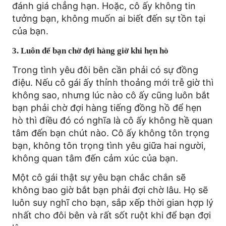
đánh giá chẳng hạn. Hoặc, cô ấy không tin
tưởng bạn, không muốn ai biết đến sự tồn tại
của bạn.
3. Luôn để bạn chờ đợi hàng giờ khi hẹn hò
Trong tình yêu đôi bên cần phải có sự đồng
điệu. Nếu cô gái ấy thỉnh thoảng mới trễ giờ thì
không sao, nhưng lúc nào cô ấy cũng luôn bắt
bạn phải chờ đợi hàng tiếng đồng hồ để hẹn
hò thì điều đó có nghĩa là cô ấy không hề quan
tâm đến bạn chút nào. Cô ấy không tôn trọng
bạn, không tôn trọng tình yêu giữa hai người,
không quan tâm đến cảm xúc của bạn.
Một cô gái thật sự yêu bạn chắc chắn sẽ
không bao giờ bắt bạn phải đợi chờ lâu. Họ sẽ
luôn suy nghĩ cho bạn, sắp xếp thời gian hợp lý
nhất cho đôi bên và rất sốt ruột khi để bạn đợi