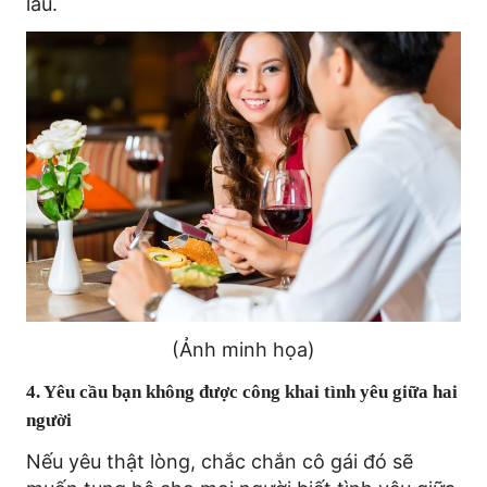
lâu.
(Ảnh minh họa)
4. Yêu cầu bạn không được công khai tình yêu giữa hai
người
Nếu yêu thật lòng, chắc chắn cô gái đó sẽ