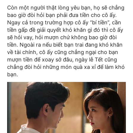
Còn một người thật lòng yêu bạn, họ sẽ chẳng
bao giờ đòi hỏi bạn phải đưa tiền cho cô ấy.
Ngay cả trong trường hợp cô ấy “bí tiền”, cần
tiền gấp đề giải quyết khó khăn gì đó thì cô ấy
sẽ hỏi vay, hỏi mượn chứ không bao giờ đòi
tiền. Ngoài ra nếu biết bạn trai đang khó khăn
về tài chính, cô ấy cũng chẳng ngại cho bạn
mượn tiền để xoay sở đâu, ngày lễ Tết cũng
chẳng đòi hỏi những món quà xa xỉ để làm khó
bạn.