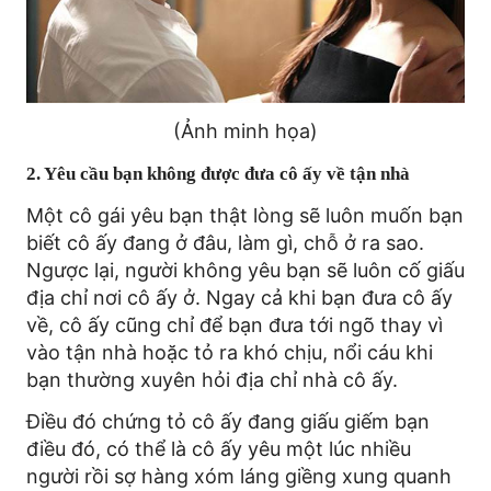
(Ảnh minh họa)
2. Yêu cầu bạn không được đưa cô ấy về tận nhà
Một cô gái yêu bạn thật lòng sẽ luôn muốn bạn
biết cô ấy đang ở đâu, làm gì, chỗ ở ra sao.
Ngược lại, người không yêu bạn sẽ luôn cố giấu
địa chỉ nơi cô ấy ở. Ngay cả khi bạn đưa cô ấy
về, cô ấy cũng chỉ để bạn đưa tới ngõ thay vì
vào tận nhà hoặc tỏ ra khó chịu, nổi cáu khi
bạn thường xuyên hỏi địa chỉ nhà cô ấy.
Điều đó chứng tỏ cô ấy đang giấu giếm bạn
điều đó, có thể là cô ấy yêu một lúc nhiều
người rồi sợ hàng xóm láng giềng xung quanh