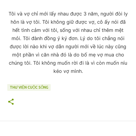
Tôi và vợ chỉ mới lấy nhau được 3 năm, người đòi ly
hôn là vợ tôi. Tôi không giữ được vợ, cô ấy nói đã
hết tình cảm với tôi, sống với nhau chỉ thêm mệt
mỏi. Tôi đành đồng ý ký đơn. Lý do tôi chẳng nói
được lời nào khi vợ dẫn người mới về lúc này cũng
một phần vì căn nhà đó là do bố mẹ vợ mua cho
chúng tôi. Tôi không muốn rời đi là vì còn muốn níu
kéo vợ mình.
THƯ VIỆN CUỘC SỐNG