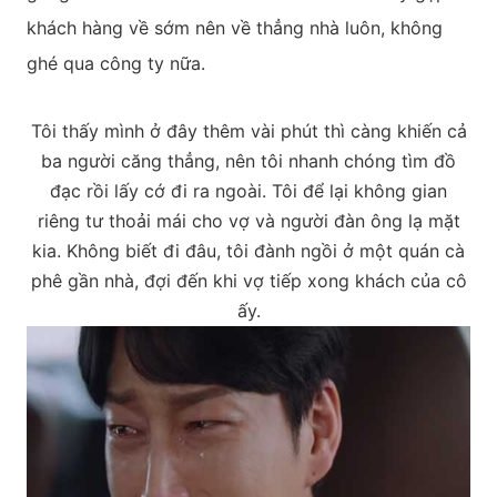
khách hàng về sớm nên về thẳng nhà luôn, không
ghé qua công ty nữa.
Tôi thấy mình ở đây thêm vài phút thì càng khiến cả
ba người căng thẳng, nên tôi nhanh chóng tìm đồ
đạc rồi lấy cớ đi ra ngoài. Tôi để lại không gian
riêng tư thoải mái cho vợ và người đàn ông lạ mặt
kia. Không biết đi đâu, tôi đành ngồi ở một quán cà
phê gần nhà, đợi đến khi vợ tiếp xong khách của cô
ấy.