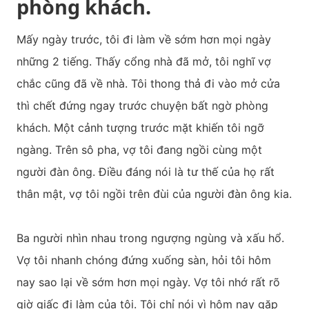
phòng khách.
Mấy ngày trước, tôi đi làm về sớm hơn mọi ngày
những 2 tiếng. Thấy cổng nhà đã mở, tôi nghĩ vợ
chắc cũng đã về nhà. Tôi thong thả đi vào mở cửa
thì chết đứng ngay trước chuyện bất ngờ phòng
khách. Một cảnh tượng trước mặt khiến tôi ngỡ
ngàng. Trên sô pha, vợ tôi đang ngồi cùng một
người đàn ông. Điều đáng nói là tư thế của họ rất
thân mật, vợ tôi ngồi trên đùi của người đàn ông kia.
Ba người nhìn nhau trong ngượng ngùng và xấu hổ.
Vợ tôi nhanh chóng đứng xuống sàn, hỏi tôi hôm
nay sao lại về sớm hơn mọi ngày. Vợ tôi nhớ rất rõ
giờ giấc đi làm của tôi. Tôi chỉ nói vì hôm nay gặp