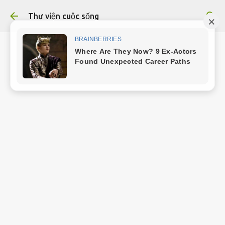
Chuyển đến nội dung chính
Thư viện cuộc sống