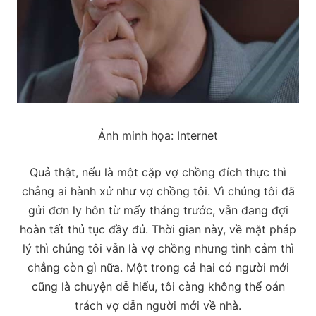
Ảnh minh họa: Internet
Quả thật, nếu là một cặp vợ chồng đích thực thì
chẳng ai hành xử như vợ chồng tôi. Vì chúng tôi đã
gửi đơn ly hôn từ mấy tháng trước, vẫn đang đợi
hoàn tất thủ tục đầy đủ. Thời gian này, về mặt pháp
lý thì chúng tôi vẫn là vợ chồng nhưng tình cảm thì
chẳng còn gì nữa. Một trong cả hai có người mới
cũng là chuyện dễ hiểu, tôi càng không thể oán
trách vợ dẫn người mới về nhà.