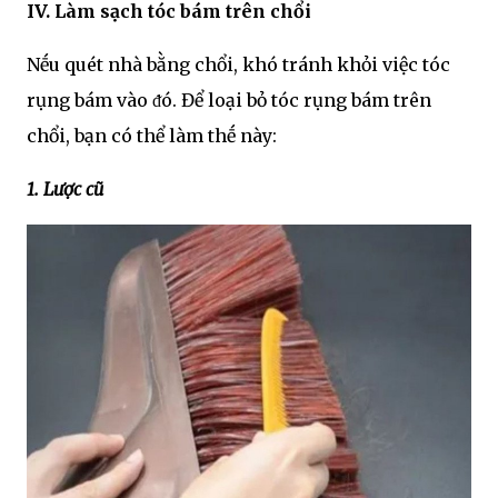
IV. Làm sạch tóc bám trên chổi
Nḗu quét nhà bằng chổi, khó tránh khỏi việc tóc
rụng bám vào ᵭó. Để loại bỏ tóc rụng bám trên
chổi, bạn có thể làm thḗ này:
1. Lược cũ