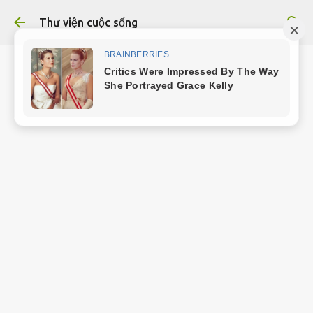
Chuyển đến nội dung chính
Thư viện cuộc sống