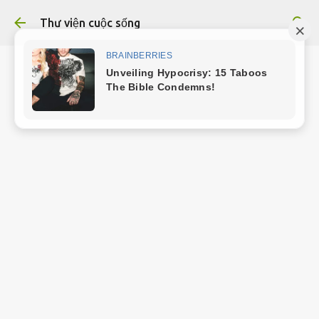
Chuyển đến nội dung chính
Thư viện cuộc sống