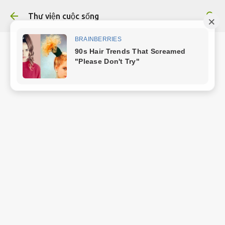
Chuyển đến nội dung chính
Thư viện cuộc sống