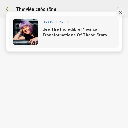
Chuyển đến nội dung chính
Thư viện cuộc sống