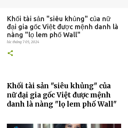
Khối tài sản "siêu khủng" của nữ
đại gia gốc Việt được mệnh danh là
nàng "lọ lem phố Wall"
lúc
tháng 7 05, 2024
Khối tài sản "siêu khủng" của
nữ đại gia gốc Việt được mệnh
danh là nàng "lọ lem phố Wall"