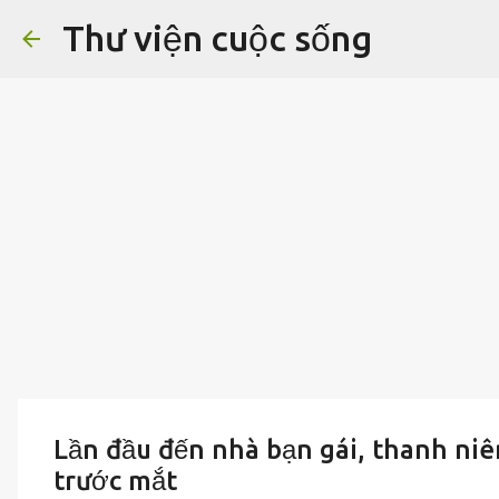
Thư viện cuộc sống
Lần đầu đến nhà bạn gái, thanh niên
trước mắt