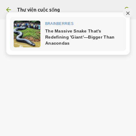
Chuyển đến nội dung chính
Thư viện cuộc sống