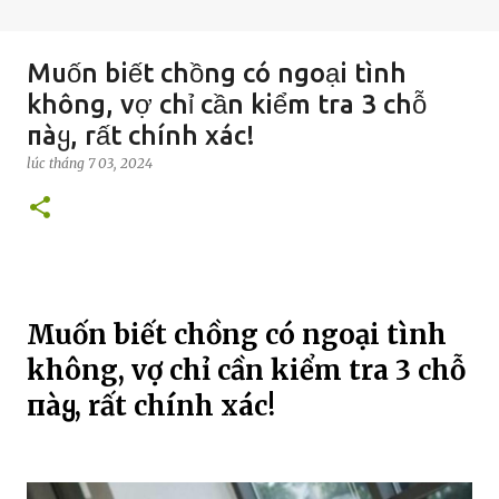
Muốn biết chồng có ngoại tình
không, vợ chỉ cần kiểm tra 3 chỗ
пàყ, rất chính xác!
lúc
tháng 7 03, 2024
Muốn biết chồng có ngoại tình
không, vợ chỉ cần kiểm tra 3 chỗ
пàყ, rất chính xác!