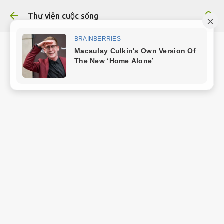
Chuyển đến nội dung chính
Thư viện cuộc sống