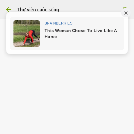
Chuyển đến nội dung chính
Thư viện cuộc sống