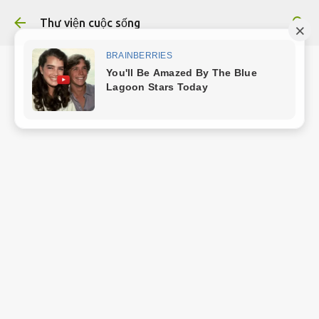
Chuyển đến nội dung chính
Thư viện cuộc sống