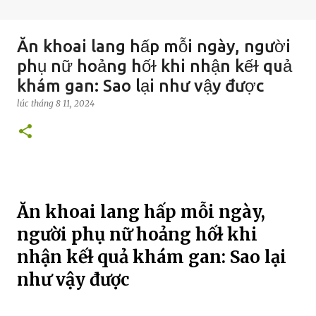
Ăn khoai lang hấp mỗi ngày, người
phụ nữ hoảng hốɫ khi nhận kếɫ quả
khám gan: Sao lại như vậy được
lúc
tháng 8 11, 2024
Ăn khoai lang hấp mỗi ngày,
người phụ nữ hoảng hốɫ khi
nhận kếɫ quả khám gan: Sao lại
như vậy được