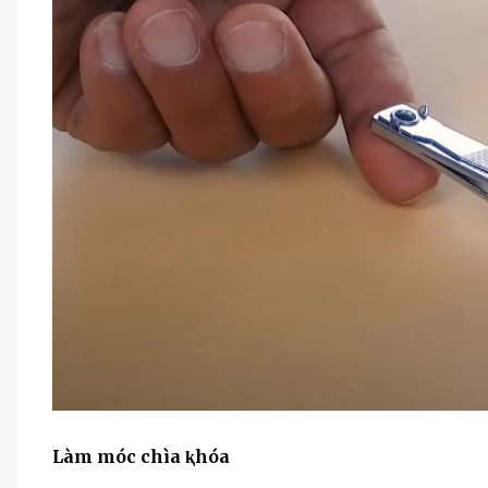
Làm móc chìa ⱪhóa