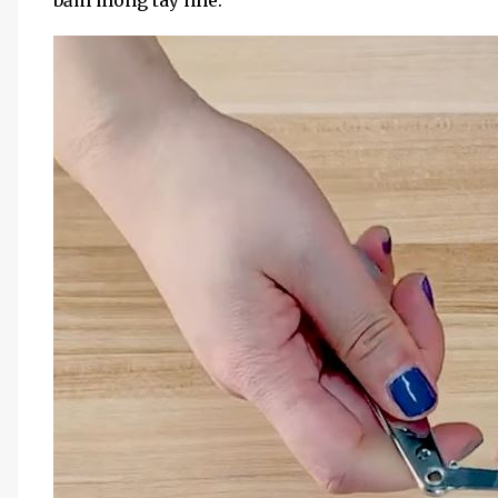
bấm móng tay nhé.