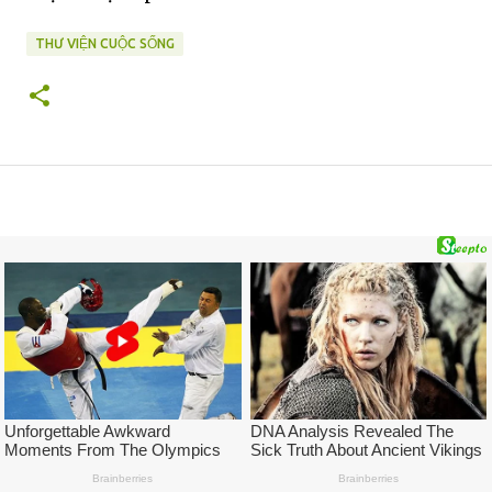
THƯ VIỆN CUỘC SỐNG