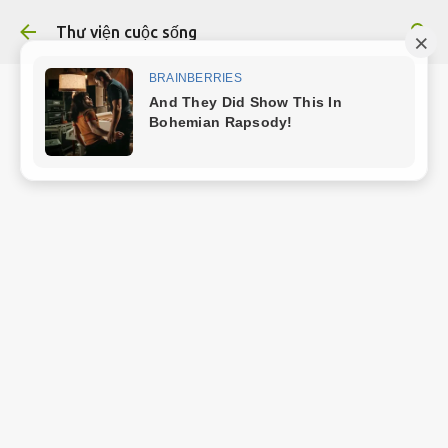
Chuyển đến nội dung chính
Thư viện cuộc sống