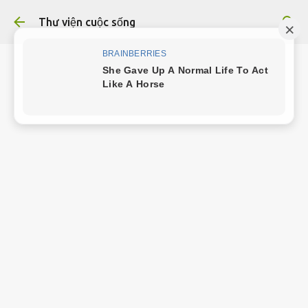
Chuyển đến nội dung chính
Thư viện cuộc sống