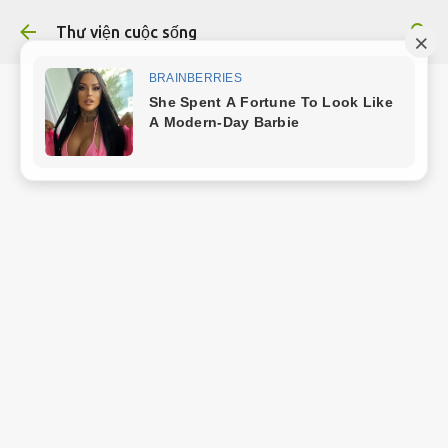
Chuyển đến nội dung chính
Thư viện cuộc sống