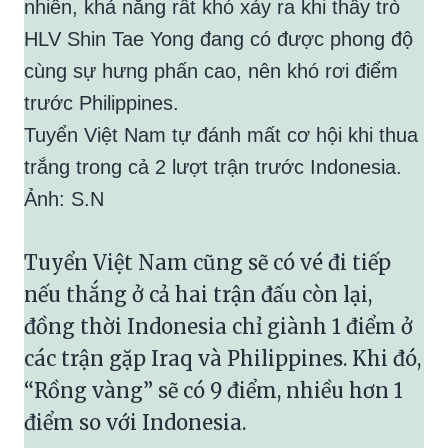
nhiên, khả năng rất khó xảy ra khi thầy trò
HLV Shin Tae Yong đang có được phong độ
cùng sự hưng phấn cao, nên khó rơi điểm
trước Philippines.
Tuyển Việt Nam tự đánh mất cơ hội khi thua
trắng trong cả 2 lượt trận trước Indonesia.
Ảnh: S.N
Tuyển Việt Nam cũng sẽ có vé đi tiếp
nếu thắng ở cả hai trận đấu còn lại,
đồng thời Indonesia chỉ giành 1 điểm ở
các trận gặp Iraq và Philippines. Khi đó,
“Rồng vàng” sẽ có 9 điểm, nhiều hơn 1
điểm so với Indonesia.