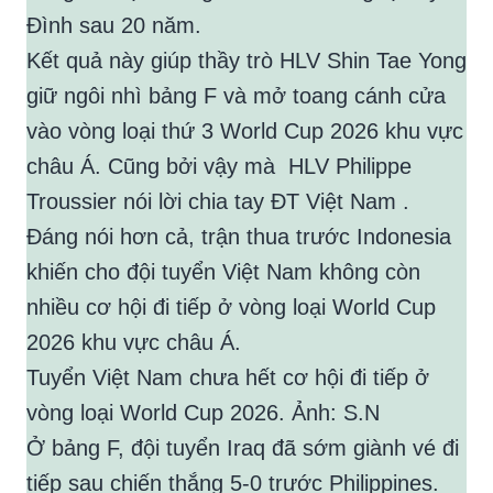
Đình sau 20 năm.
Kết quả này giúp thầy trò HLV Shin Tae Yong
giữ ngôi nhì bảng F và mở toang cánh cửa
vào vòng loại thứ 3 World Cup 2026 khu vực
châu Á. Cũng bởi vậy mà HLV Philippe
Troussier nói lời chia tay ĐT Việt Nam .
Đáng nói hơn cả, trận thua trước Indonesia
khiến cho đội tuyển Việt Nam không còn
nhiều cơ hội đi tiếp ở vòng loại World Cup
2026 khu vực châu Á.
Tuyển Việt Nam chưa hết cơ hội đi tiếp ở
vòng loại World Cup 2026. Ảnh: S.N
Ở bảng F, đội tuyển Iraq đã sớm giành vé đi
tiếp sau chiến thắng 5-0 trước Philippines.