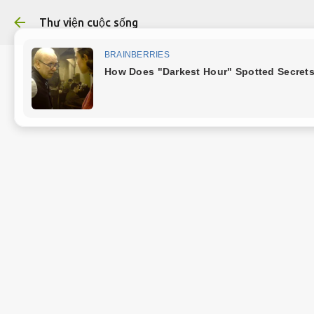
Chuy
Thư viện cuộc sống