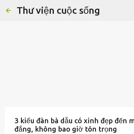
Thư viện cuộc sống
3 kiểu đàn bà dẫu có xinh đẹp đến 
đắng, không bao giờ tôn trọng