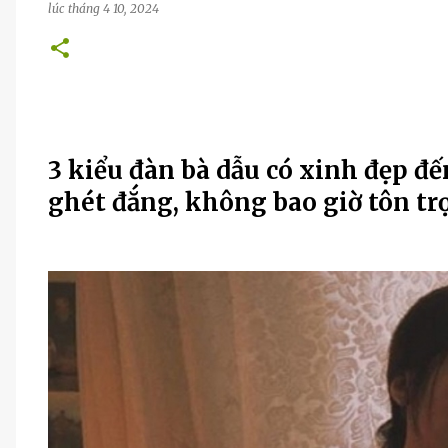
lúc
tháng 4 10, 2024
3 kiểu đàn bà dẫu có xinh đẹp đ
ghét đắng, không bao giờ tôn tr