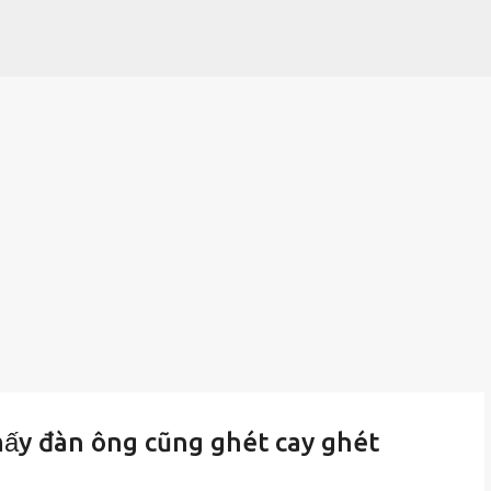
Chuyển đến nội dung chính
mấy đàn ông cũng ghét cay ghét