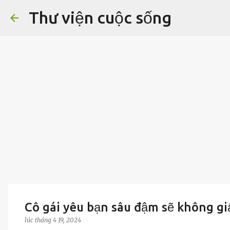
Thư viện cuộc sống
Cô gái yêu bạn sâu đậm sẽ không giấ
lúc
tháng 4 19, 2024