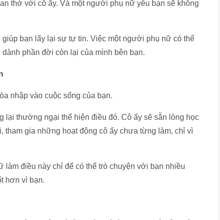
han thở với cô ấy. Và một người phụ nữ yêu bạn sẽ không
úp bạn lấy lại sự tự tin. Việc một người phụ nữ có thể
g dành phần đời còn lại của mình bên bạn.
n
 hòa nhập vào cuộc sống của bạn.
g lại thường ngại thể hiện điều đó. Cô ấy sẽ sẵn lòng học
, tham gia những hoạt động cô ấy chưa từng làm, chỉ vì
nữ làm điều này chỉ để có thể trò chuyện với bạn nhiều
t hơn vì bạn.