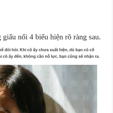
giấu nổi 4 biểu hiện rõ ràng sau.
 đòi hỏi. Khi cô ấy chưa xuất hiện, dù bạn có cố
 cô ấy đến, không cần nỗ lực, bạn cũng sẽ nhận ra.