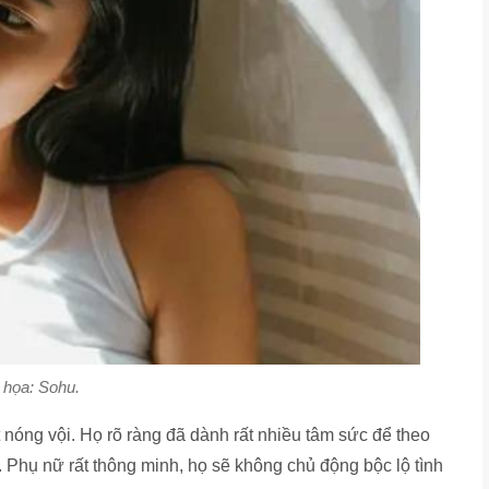
 họa: Sohu.
nóng vội. Họ rõ ràng đã dành rất nhiều tâm sức để theo
Phụ nữ rất thông minh, họ sẽ không chủ động bộc lộ tình