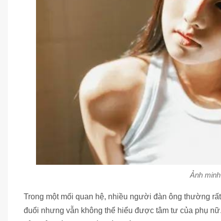
Ảnh minh
Trong một mối quan hệ, nhiều người đàn ông thường rất 
đuổi nhưng vẫn không thể hiểu được tâm tư của phụ nữ. 