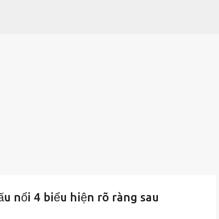
Chuyển đến nội dung chính
u nổi 4 biểu hiện rõ ràng sau