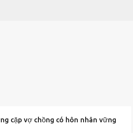
Chuyển đến nội dung chính
ững cặp vợ chồng có hôn nhân vững