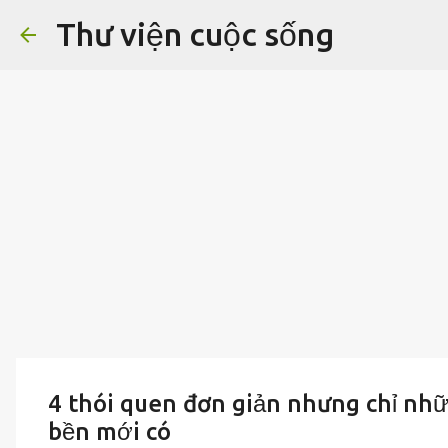
Thư viện cuộc sống
4 thói quen đơn giản nhưng chỉ nh
bền mới có