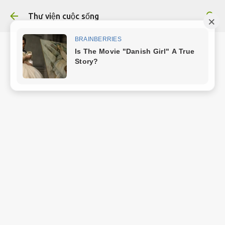
Chuyển đến nội dung chính
Thư viện cuộc sống