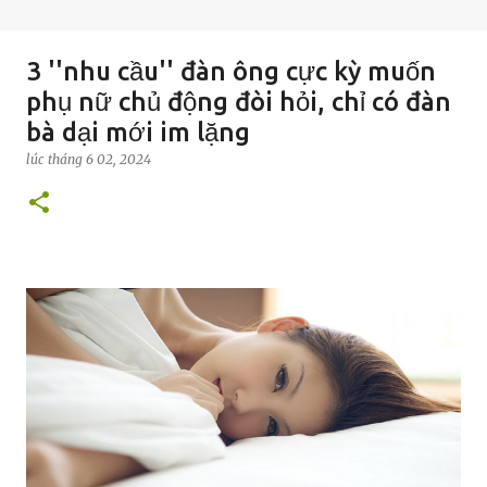
3 ''nhu cầu'' đàn ông cực kỳ muốn
phụ nữ chủ động đòi hỏi, chỉ có đàn
bà dại mới im lặng
lúc
tháng 6 02, 2024