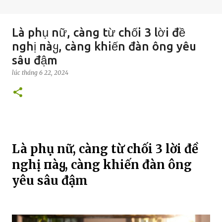
Là phụ nữ, càng từ chối 3 lời đề
nghị пàყ, càng khiến đàn ông yêu
sâu đậm
lúc
tháng 6 22, 2024
Là phụ nữ, càng từ chối 3 lời đề
nghị пàყ, càng khiến đàn ông
yêu sâu đậm