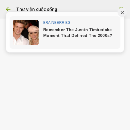
Chuyển đến nội dung chính
Thư viện cuộc sống