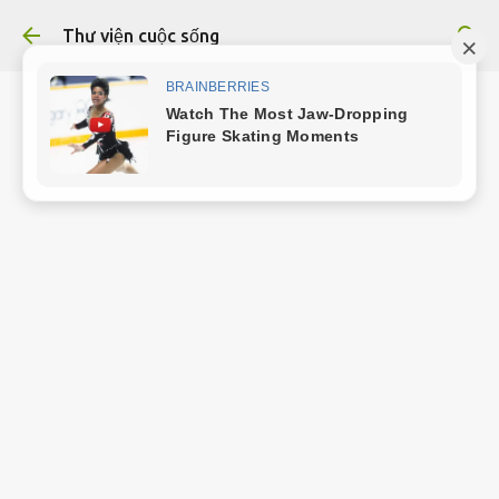
Chuyển đến nội dung chính
Thư viện cuộc sống