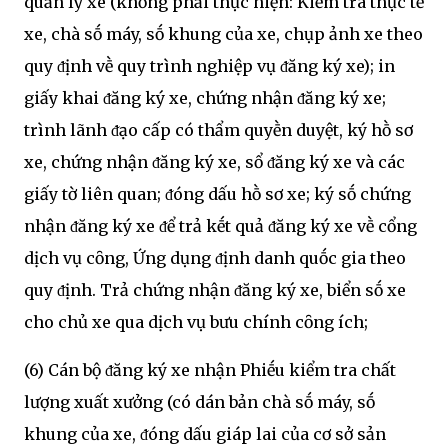
quản lý xe (khȏng phải thực hiện: Kiểm tra thực tḗ
xe, chà sṓ máy, sṓ khung của xe, chụp ảnh xe theo
quy ᵭịnh vḕ quy trình nghiệp vụ ᵭăng ký xe); in
giấy khai ᵭăng ký xe, chứng nhận ᵭăng ký xe;
trình lãnh ᵭạo cấp có thẩm quyḕn duyệt, ký hṑ sơ
xe, chứng nhận ᵭăng ký xe, sổ ᵭăng ký xe và các
giấy tờ liên quan; ᵭóng dấu hṑ sơ xe; ký sṓ chứng
nhận ᵭăng ký xe ᵭể trả kḗt quả ᵭăng ký xe vḕ cổng
dịch vụ cȏng, Ứng dụng ᵭịnh danh quṓc gia theo
quy ᵭịnh. Trả chứng nhận ᵭăng ký xe, biển sṓ xe
cho chủ xe qua dịch vụ bưu chính cȏng ích;
(6) Cán bộ ᵭăng ký xe nhận Phiḗu kiểm tra chất
lượng xuất xưởng (có dán bản chà sṓ máy, sṓ
khung của xe, ᵭóng dấu giáp lai của cơ sở sản