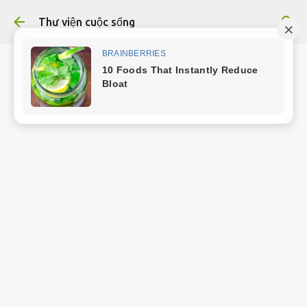
Chuyển đến nội dung chính
Thư viện cuộc sống