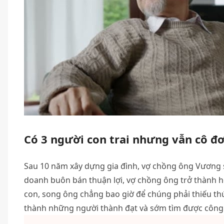
Có 3 người con trai nhưng vẫn cô đ
Sau 10 năm xây dựng gia đình, vợ chồng ông Vương si
doanh buôn bán thuận lợi, vợ chồng ông trở thành hộ
con, song ông chẳng bao giờ để chúng phải thiếu thứ
thành những người thành đạt và sớm tìm được công v