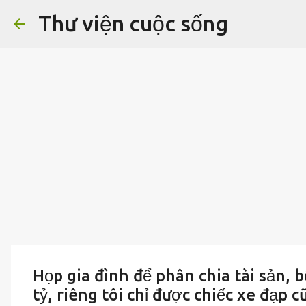
Thư viện cuộc sống
Họp gia đình để phân chia tài sản, b
tỷ, riêng tôi chỉ được chiếc xe đạp c