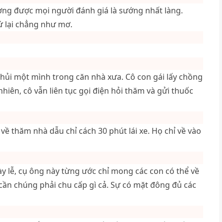
ương được mọi người đánh giá là sướng nhất làng.
ứ lại chẳng như mơ.
 thủi một mình trong căn nhà xưa. Cô con gái lấy chồng
hiên, cô vẫn liên tục gọi điện hỏi thăm và gửi thuốc
 về thăm nhà dẫu chỉ cách 30 phút lái xe. Họ chỉ về vào
 lễ, cụ ông này từng ước chỉ mong các con có thể về
ần chúng phải chu cấp gì cả. Sự có mặt đông đủ các