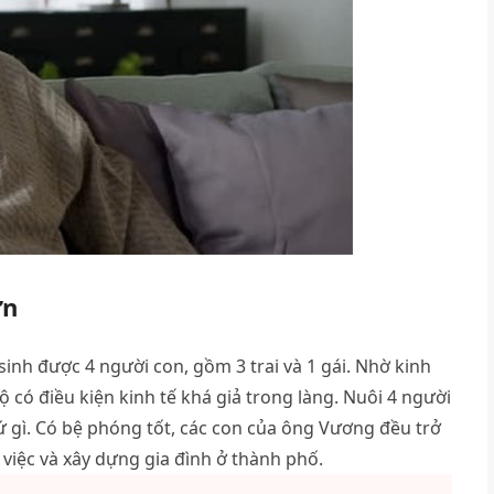
ơn
nh được 4 người con, gồm 3 trai và 1 gái. Nhờ kinh
 có điều kiện kinh tế khá giả trong làng. Nuôi 4 người
 gì. Có bệ phóng tốt, các con của ông Vương đều trở
iệc và xây dựng gia đình ở thành phố.