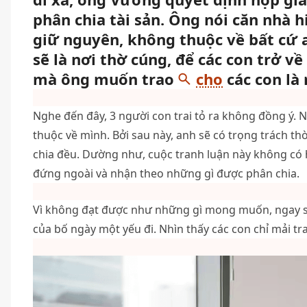
phân chia tài sản. Ông nói căn nhà 
giữ nguyên, không thuộc về bất cứ
sẽ là nơi thờ cúng, để các con trở về
mà ông muốn trao
cho
các con là
Nghe đến đây, 3 người con trai tỏ ra không đồng ý.
thuộc về mình. Bởi sau này, anh sẽ có trọng trách thờ
chia đều. Dường như, cuộc tranh luận này không có h
đứng ngoài và nhận theo những gì được phân chia.
Vì không đạt được như những gì mong muốn, ngay sa
của bố ngày một yếu đi. Nhìn thấy các con chỉ mải tr