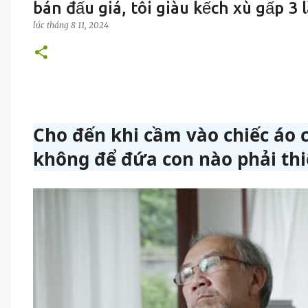
bán đấu giá, tôi giàu kếch xù gấp 3 
lúc
tháng 8 11, 2024
Cho đến khi cầm vào chiếc áo 
không để đứa con nào phải thiệ