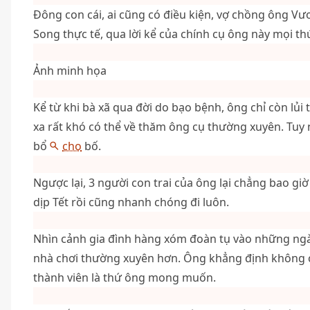
Đông con cái, ai cũng có điều kiện, vợ chồng ông V
Song thực tế, qua lời kể của chính cụ ông này mọi th
Ảnh minh họa
Kể từ khi bà xã qua đời do bạo bệnh, ông chỉ còn lủi
xa rất khó có thể về thăm ông cụ thường xuyên. Tuy n
bổ
cho
bố.
Ngược lại, 3 người con trai của ông lại chẳng bao giờ
dịp Tết rồi cũng nhanh chóng đi luôn.
Nhìn cảnh gia đình hàng xóm đoàn tụ vào những ngày
nhà chơi thường xuyên hơn. Ông khẳng định không c
thành viên là thứ ông mong muốn.