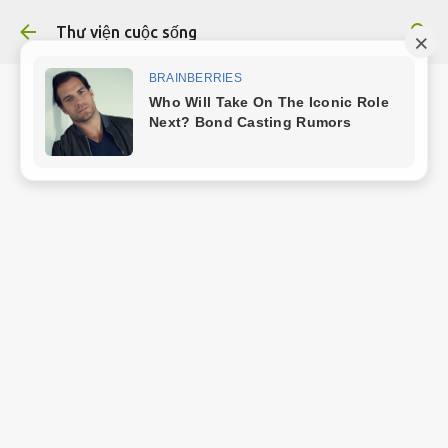
Chuyển đến nội dung chính
Thư viện cuộc sống