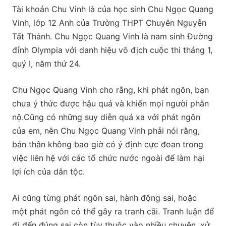
Tài khoản Chu Vinh là của học sinh Chu Ngọc Quang
Vinh, lớp 12 Anh của Trường THPT Chuyên Nguyễn
Tất Thành. Chu Ngọc Quang Vinh là nam sinh Đường
đỉnh Olympia với danh hiệu vô địch cuộc thi tháng 1,
quý I, năm thứ 24.
Chu Ngọc Quang Vinh cho rằng, khi phát ngôn, bạn
chưa ý thức được hậu quả và khiến mọi người phẫn
nộ.Cũng có những suy diễn quá xa với phát ngôn
của em, nên Chu Ngọc Quang Vinh phải nói rằng,
bản thân không bao giờ có ý định cực đoan trong
việc liên hệ với các tổ chức nước ngoài để làm hại
lợi ích của dân tộc.
Ai cũng từng phát ngôn sai, hành động sai, hoặc
một phát ngôn có thể gây ra tranh cãi. Tranh luận để
đi đến đúng sai còn tùy thuộc vào nhiều chuyện, xử