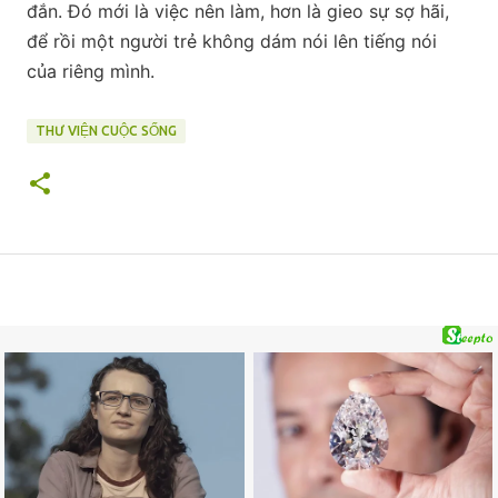
đắn. Đó mới là việc nên làm, hơn là gieo sự sợ hãi,
để rồi một người trẻ không dám nói lên tiếng nói
của riêng mình.
THƯ VIỆN CUỘC SỐNG