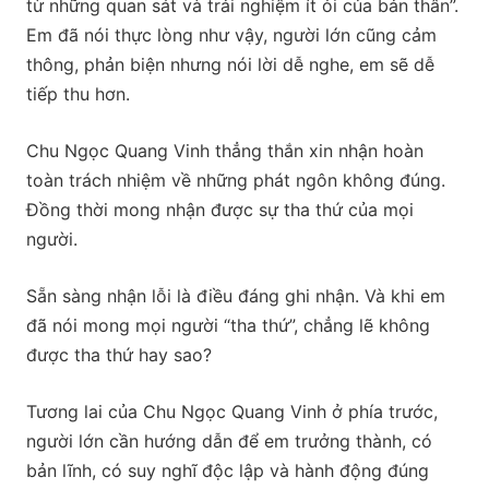
từ những quan sát và trải nghiệm ít ỏi của bản thân”.
Em đã nói thực lòng như vậy, người lớn cũng cảm
thông, phản biện nhưng nói lời dễ nghe, em sẽ dễ
tiếp thu hơn.
Chu Ngọc Quang Vinh thẳng thắn xin nhận hoàn
toàn trách nhiệm về những phát ngôn không đúng.
Đồng thời mong nhận được sự tha thứ của mọi
người.
Sẵn sàng nhận lỗi là điều đáng ghi nhận. Và khi em
đã nói mong mọi người “tha thứ”, chẳng lẽ không
được tha thứ hay sao?
Tương lai của Chu Ngọc Quang Vinh ở phía trước,
người lớn cần hướng dẫn để em trưởng thành, có
bản lĩnh, có suy nghĩ độc lập và hành động đúng