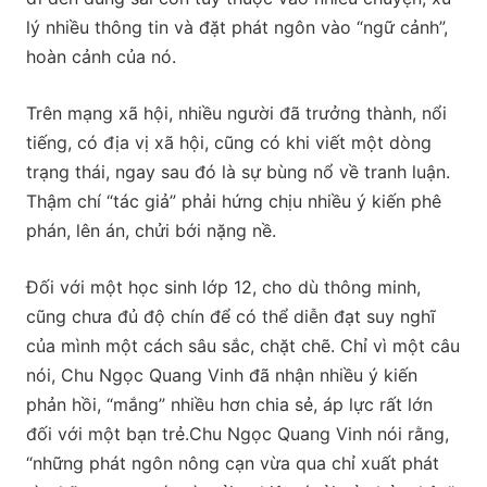
lý nhiều thông tin và đặt phát ngôn vào “ngữ cảnh”,
hoàn cảnh của nó.
Trên mạng xã hội, nhiều người đã trưởng thành, nổi
tiếng, có địa vị xã hội, cũng có khi viết một dòng
trạng thái, ngay sau đó là sự bùng nổ về tranh luận.
Thậm chí “tác giả” phải hứng chịu nhiều ý kiến phê
phán, lên án, chửi bới nặng nề.
Đối với một học sinh lớp 12, cho dù thông minh,
cũng chưa đủ độ chín để có thể diễn đạt suy nghĩ
của mình một cách sâu sắc, chặt chẽ. Chỉ vì một câu
nói, Chu Ngọc Quang Vinh đã nhận nhiều ý kiến
phản hồi, “mắng” nhiều hơn chia sẻ, áp lực rất lớn
đối với một bạn trẻ.Chu Ngọc Quang Vinh nói rằng,
“những phát ngôn nông cạn vừa qua chỉ xuất phát