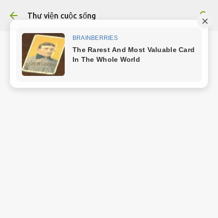
Chuyển đến nội dung chính
Thư viện cuộc sống