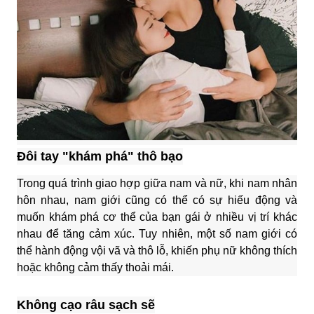
Đôi tay "khám phá" thô bạo
Trong quá trình giao hợp giữa nam và nữ, khi nam nhân
hôn nhau, nam giới cũng có thể có sự hiếu động và
muốn khám phá cơ thể của bạn gái ở nhiều vị trí khác
nhau để tăng cảm xúc. Tuy nhiên, một số nam giới có
thể hành động vội vã và thô lỗ, khiến phụ nữ không thích
hoặc không cảm thấy thoải mái.
Không cạo râu sạch sẽ