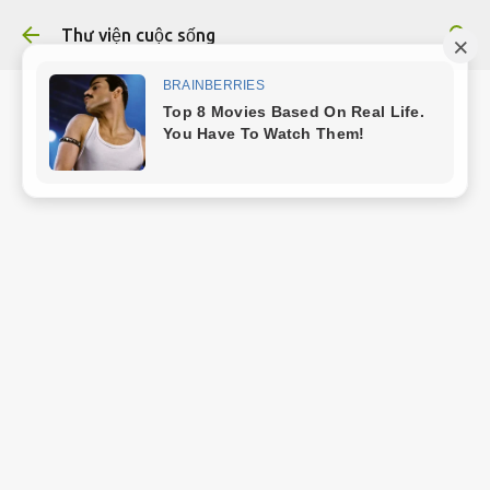
Chuyển đến nội dung chính
Thư viện cuộc sống