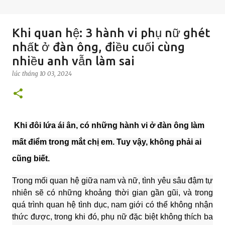
Khi quan hệ: 3 hành vi phụ nữ ghét
nhất ở đàn ông, điều cuối cùng
nhiều anh vẫn làm sai
lúc
tháng 10 03, 2024
Khi đôi lứa ái ân, có những hành vi ở đàn ông làm
mất điểm trong mắt chị em. Tuy vậy, không phải ai
cũng biết.
Trong mối quan hệ giữa nam và nữ, tình yêu sâu đậm tự
nhiên sẽ có những khoảng thời gian gần gũi, và trong
quá trình quan hệ tình dục, nam giới có thể không nhận
thức được, trong khi đó, phụ nữ đặc biệt không thích ba