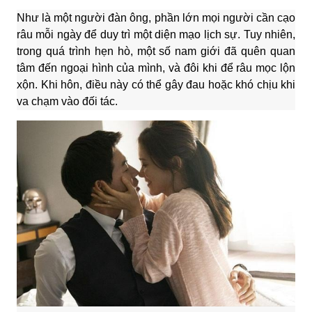
Như là một người đàn ông, phần lớn mọi người cần cạo
râu mỗi ngày để duy trì một diện mạo lịch sự. Tuy nhiên,
trong quá trình hẹn hò, một số nam giới đã quên quan
tâm đến ngoại hình của mình, và đôi khi để râu mọc lộn
xộn. Khi hôn, điều này có thể gây đau hoặc khó chịu khi
va chạm vào đối tác.