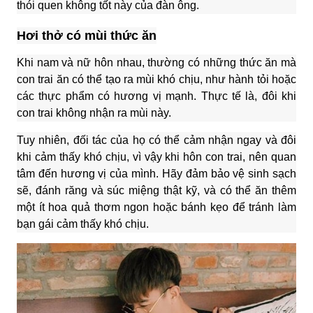
thói quen không tốt này của đàn ông.
Hơi thở có mùi thức ăn
Khi nam và nữ hôn nhau, thường có những thức ăn mà
con trai ăn có thể tạo ra mùi khó chịu, như hành tỏi hoặc
các thực phẩm có hương vị mạnh. Thực tế là, đôi khi
con trai không nhận ra mùi này.
Tuy nhiên, đối tác của họ có thể cảm nhận ngay và đôi
khi cảm thấy khó chịu, vì vậy khi hôn con trai, nên quan
tâm đến hương vị của mình. Hãy đảm bảo vệ sinh sạch
sẽ, đánh răng và súc miệng thật kỹ, và có thể ăn thêm
một ít hoa quả thơm ngon hoặc bánh kẹo để tránh làm
bạn gái cảm thấy khó chịu.