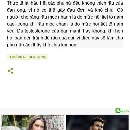
Thực tế là, hầu hết các phụ nữ đều không thích râu của
đàn ông, vì nó có thể gây đau đớn và khó chịu. Có
người cho rằng râu mọc nhanh là do mức nội tiết tố nam
cao, trong khi râu mọc chậm là do mức nội tiết tố nam
yếu. Dù testosterone của bạn mạnh hay không, khi hẹn
hò, bạn nên tránh để râu quá dài, vì điều này sẽ làm cho
phụ nữ cảm thấy khó chịu khi hôn.
THƯ VIỆN CUỘC SỐNG