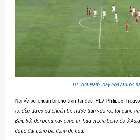
ĐT Việt Nam loay hoay trước b
Nói về sự chuẩn bị cho trận tái đấu, HLV Philippe Trouss
tôi đều đã có sự chuẩn bị. Trước trận vừa rồi, tôi cũng t
Bản, bởi đội bóng này cũng bị thua vì pha bóng đó ở As
đừng đặt nặng bài đánh đó quá.