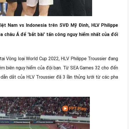
iệt Nam vs Indonesia trên SVĐ Mỹ Đình, HLV Philippe
ia châu Á để 'bắt bài' tấn công nguy hiểm nhất của đối
tại Vòng loại World Cup 2022, HLV Philippe Troussier đang
 ném biên nguy hiểm của đội bạn. Từ SEA Games 32 cho đến
dẫn dắt của HLV Troussier đã 3 lần thủng lưới từ các pha