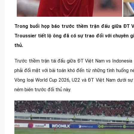
Trong buổi họp báo trước thềm trận đấu giữa ĐT V
Troussier tiết lộ ông đã có sự trao đổi với chuyên g
thủ.
Trước thềm trận tái đấu giữa ĐT Việt Nam vs Indonesia 
phải đối mặt với bài toán khó đến từ những tình huống
Vòng loại World Cup 2026, U22 và ĐT Việt Nam dưới sự 
ném biên trước đối thủ này.