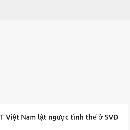
Chuyển đến nội dung chính
ĐT Việt Nam lật ngược tình thế ở SVĐ