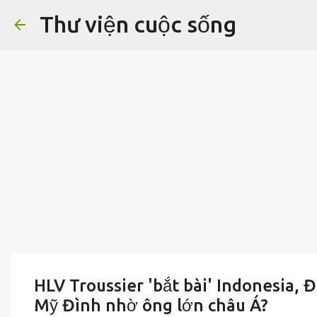
Thư viện cuộc sống
HLV Troussier 'bắt bài' Indonesia, 
Mỹ Đình nhờ ông lớn châu Á?