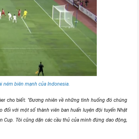
ài ném biên mạnh của Indonesia.
ier cho biết:
"Đương nhiên về những tình huống đó chúng
rao đổi với một số thành viên ban huấn luyện đội tuyển Nhật
ian Cup. Tôi cũng dặn các cầu thủ của mình đừng dao động,