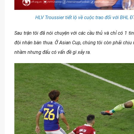
HLV Troussier tiết lộ về cuộc trao đổi với BHL
Sau trận tôi đã nói chuyện với các cầu thủ và chỉ có 1 t
đội nhận bàn thua. Ở Asian Cup, chúng tôi còn phải chị
nhầm nhưng đấu có vấn đề gì xảy ra.