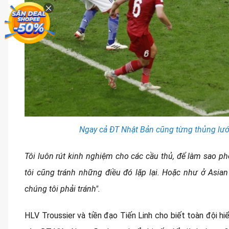
Ngay cả ĐT Nhật Bản cũng từng thủng lướ
Tôi luôn rút kinh nghiệm cho các cầu thủ, để làm sao p
tôi cũng tránh những điều đó lặp lại. Hoặc như ở Asia
chúng tôi phải tránh".
HLV Troussier và tiền đạo Tiến Linh cho biết toàn đội h